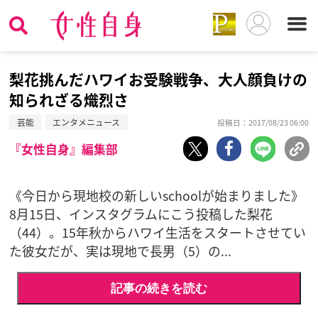
梨花挑んだハワイお受験戦争、大人顔負けの
知られざる熾烈さ
芸能
エンタメニュース
投稿日：2017/08/23 06:00
『女性自身』編集部
《今日から現地校の新しいschoolが始まりました》
8月15日、インスタグラムにこう投稿した梨花
（44）。15年秋からハワイ生活をスタートさせてい
た彼女だが、実は現地で長男（5）の...
記事の続きを読む