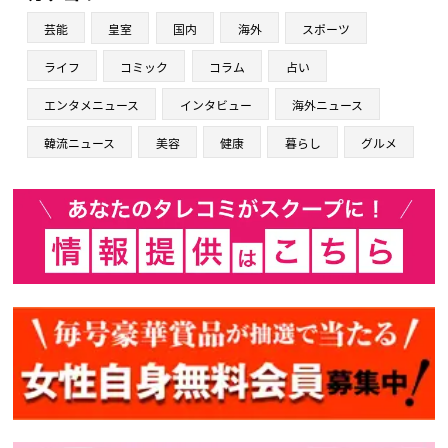
芸能
皇室
国内
海外
スポーツ
ライフ
コミック
コラム
占い
エンタメニュース
インタビュー
海外ニュース
韓流ニュース
美容
健康
暮らし
グルメ