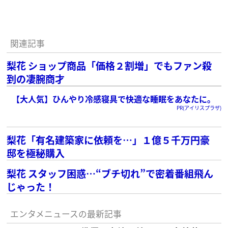
関連記事
梨花 ショップ商品「価格２割増」でもファン殺
到の凄腕商才
【大人気】ひんやり冷感寝具で快適な睡眠をあなたに。
PR(アイリスプラザ)
梨花「有名建築家に依頼を…」１億５千万円豪
邸を極秘購入
梨花 スタッフ困惑…“ブチ切れ”で密着番組飛ん
じゃった！
エンタメニュースの最新記事