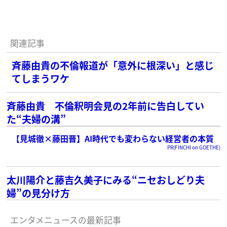
関連記事
斉藤由貴の不倫報道が「意外に根深い」と感じ
てしまうワケ
斉藤由貴 不倫釈明会見の2年前に告白してい
た“夫婦の溝”
【見城徹×藤田晋】AI時代でも変わらない経営者の本質
PR(FINCHI on GOETHE)
太川陽介と藤吉久美子にみる“ニセおしどり夫
婦”の見分け方
エンタメニュースの最新記事