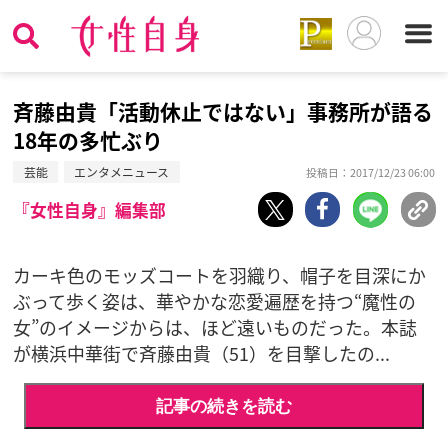
斉藤由貴「活動休止ではない」事務所が語る
18年の多忙ぶり
芸能
エンタメニュース
投稿日：2017/12/23 06:00
『女性自身』編集部
カーキ色のモッズコートを羽織り、帽子を目深にか
ぶって歩く姿は、華やかな恋愛遍歴を持つ“魔性の
女”のイメージからは、ほど遠いものだった。本誌
が横浜中華街で斉藤由貴（51）を目撃したの...
記事の続きを読む