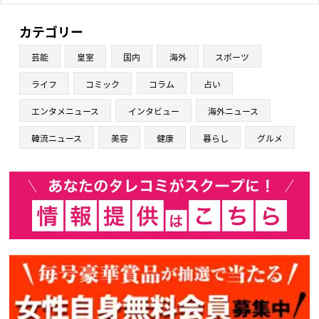
カテゴリー
芸能
皇室
国内
海外
スポーツ
ライフ
コミック
コラム
占い
エンタメニュース
インタビュー
海外ニュース
韓流ニュース
美容
健康
暮らし
グルメ