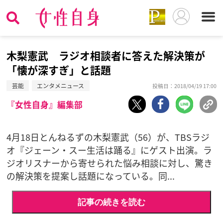
木梨憲武 ラジオ相談者に答えた解決策が
「懐が深すぎ」と話題
芸能
エンタメニュース
投稿日：2018/04/19 17:00
『女性自身』編集部
4月18日とんねるずの木梨憲武（56）が、TBSラジ
オ『ジェーン・スー生活は踊る』にゲスト出演。ラ
ジオリスナーから寄せられた悩み相談に対し、驚き
の解決策を提案し話題になっている。同...
記事の続きを読む