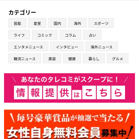
カテゴリー
芸能
皇室
国内
海外
スポーツ
ライフ
コミック
コラム
占い
エンタメニュース
インタビュー
海外ニュース
韓流ニュース
美容
健康
暮らし
グルメ