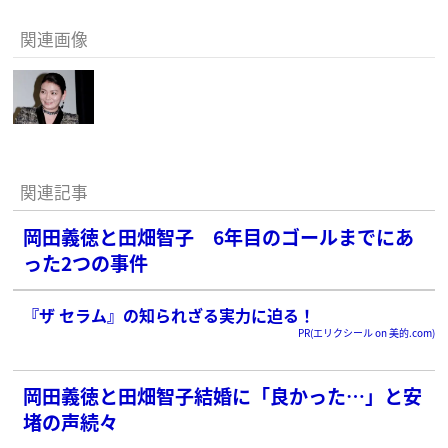
関連画像
関連記事
岡田義徳と田畑智子 6年目のゴールまでにあ
った2つの事件
『ザ セラム』の知られざる実力に迫る！
PR(エリクシール on 美的.com)
岡田義徳と田畑智子結婚に「良かった…」と安
堵の声続々