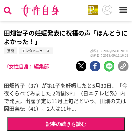
田畑智子の妊娠発表に祝福の声「ほんとうに
よかった！」
芸能
エンタメニュース
投稿日：2018/05/31 20:00
更新日：2019/09/11 16:03
『女性自身』編集部
田畑智子（37）が第1子を妊娠したと5月30日、「今
夜くらべてみました 2時間SP」（日本テレビ系）内
で発表。出産予定は11月上旬だという。田畑の夫は
岡田義徳（41）。2人は11年...
記事の続きを読む