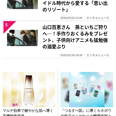
イドル時代から愛する「思い出
のリゾート」
2026/05/22 11:00
エンタメニュース
5
山口百恵さん 孫といちご狩り
へ…！手作りおくるみをプレゼ
ント、子供向けアニメも猛勉強
の溺愛ぶり
2025/02/26 16:30
エンタメニュース
マルチ効果で健やかな肌へ導く
「つるすべ肌」に導くカネボウ
高機能美容液
化粧品のこだわりの酵素洗顔と