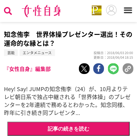
知念侑李 世界体操プレゼンター選出！その
運命的な縁とは？
芸能
エンタメニュース
投稿日：2018/06/03 20:00
更新日：2018/06/04 18:15
『女性自身』編集部
Hey! Say! JUMPの知念侑李（24）が、10月よりテ
レビ朝日系で独占中継される「世界体操」のプレゼ
ンターを2年連続で務めるとわかった。知念同様、
昨年に引き続き同プレゼンタ...
記事の続きを読む