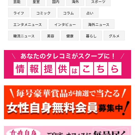
芸能
皇室
国内
海外
スポーツ
ライフ
コミック
コラム
占い
エンタメニュース
インタビュー
海外ニュース
韓流ニュース
美容
健康
暮らし
グルメ