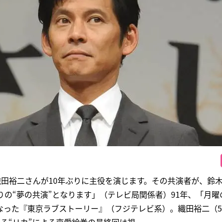
織田裕二さんが10年ぶりに主役を演じます。その共演者が、鈴
りの“夢の共演”となります」（テレビ局関係者）91年、「月曜
なった『東京ラブストーリー』（フジテレビ系）。織田裕二（5