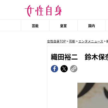
芸能
皇室
国内
女性自身TOP
>
芸能
>
エンタメニュース
>
織田裕二 鈴木保