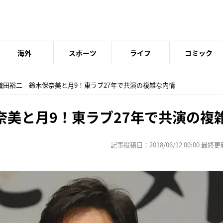
海外
スポーツ
ライフ
コミック
 織田裕二 鈴木保奈美と月9！東ラブ27年で共演の複雑な内情
奈美と月9！東ラブ27年で共演の複
記事投稿日：2018/06/12 00:00 最終更新日