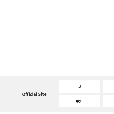
JJ
Official Site
美ST