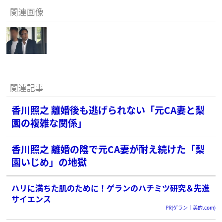
関連画像
関連記事
香川照之 離婚後も逃げられない「元CA妻と梨
園の複雑な関係」
香川照之 離婚の陰で元CA妻が耐え続けた「梨
園いじめ」の地獄
ハリに満ちた肌のために！ゲランのハチミツ研究＆先進
サイエンス
PR(ゲラン｜美的.com)