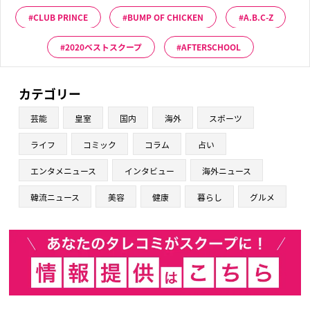
CLUB PRINCE
BUMP OF CHICKEN
A.B.C-Z
2020ベストスクープ
AFTERSCHOOL
カテゴリー
芸能
皇室
国内
海外
スポーツ
ライフ
コミック
コラム
占い
エンタメニュース
インタビュー
海外ニュース
韓流ニュース
美容
健康
暮らし
グルメ