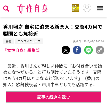
香川照之 自宅に泊まる新恋人！交際4カ月で
梨園とも急接近
芸能
エンタメニュース
投稿日：2018/09/25 00:00
『女性自身』編集部
「最近、香川さんが親しい仲間に『お付き合いを始
めた女性がいる』と打ち明けていたそうです。交際
はもう4カ月ほどになると聞いています」（香川の
知人）歌舞伎役者・市川中車としても活躍する...
記事の続きを読む