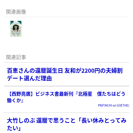
関連画像
関連記事
百恵さんの還暦誕生日 友和が2200円の夫婦割
デート選んだ理由
【西野亮廣】ビジネス書最新刊『北極星 僕たちはどう
働くか』
PR(FINCHI on GOETHE)
大竹しのぶ 還暦で思うこと「長い休みとってみ
たい」