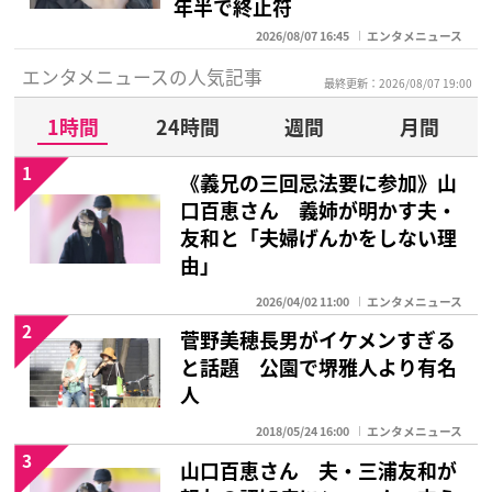
年半で終止符
2026/08/07 16:45
エンタメニュース
エンタメニュースの人気記事
最終更新：2026/08/07 19:00
1時間
24時間
週間
月間
1
《義兄の三回忌法要に参加》山
口百恵さん 義姉が明かす夫・
友和と「夫婦げんかをしない理
由」
2026/04/02 11:00
エンタメニュース
2
菅野美穂長男がイケメンすぎる
と話題 公園で堺雅人より有名
人
2018/05/24 16:00
エンタメニュース
3
山口百恵さん 夫・三浦友和が