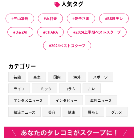
人気タグ
三山凌輝
水谷豊
愛子さま
BS日テレ
B＆ZAI
CHARA
2024上半期ベストスクープ
2024ベストスクープ
カテゴリー
芸能
皇室
国内
海外
スポーツ
ライフ
コミック
コラム
占い
エンタメニュース
インタビュー
海外ニュース
韓流ニュース
美容
健康
暮らし
グルメ