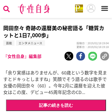
岡田奈々 奇跡の還暦美の秘密語る「糖質カ
ットと1日7,000歩」
芸能
エンタメニュース
投稿日：2019/02/18 19:04
更新日：2019/02/18 19:18
『女性自身』編集部
「余り実感はありませんが、60歳という数字を見ま
すとドキっとしますね」笑顔でそう語るのは歌手で
女優の岡田奈々（60）。今年2月に還暦を迎えた彼
女はこの度、デビュー45周年記念のCD...
記事の続きを読む