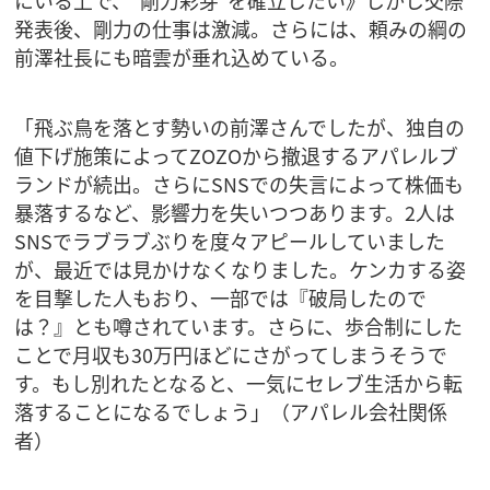
発表後、剛力の仕事は激減。さらには、頼みの綱の
前澤社長にも暗雲が垂れ込めている。
「飛ぶ鳥を落とす勢いの前澤さんでしたが、独自の
値下げ施策によってZOZOから撤退するアパレルブ
ランドが続出。さらにSNSでの失言によって株価も
暴落するなど、影響力を失いつつあります。2人は
SNSでラブラブぶりを度々アピールしていました
が、最近では見かけなくなりました。ケンカする姿
を目撃した人もおり、一部では『破局したので
は？』とも噂されています。さらに、歩合制にした
ことで月収も30万円ほどにさがってしまうそうで
す。もし別れたとなると、一気にセレブ生活から転
落することになるでしょう」（アパレル会社関係
者）