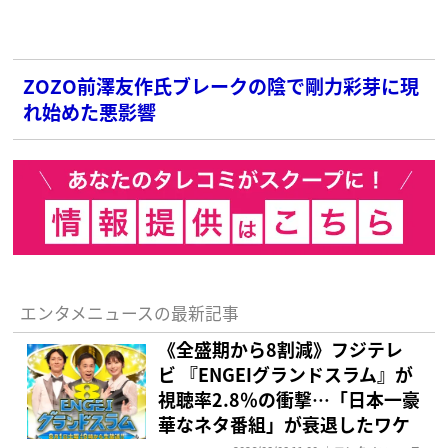
ZOZO前澤友作氏ブレークの陰で剛力彩芽に現
れ始めた悪影響
エンタメニュースの最新記事
《全盛期から8割減》フジテレ
ビ 『ENGEIグランドスラム』が
視聴率2.8％の衝撃…「日本一豪
華なネタ番組」が衰退したワケ