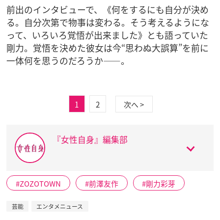
前出のインタビューで、《何をするにも自分が決め
る。自分次第で物事は変わる。そう考えるようにな
って、いろいろ覚悟が出来ました》とも語っていた
剛力。覚悟を決めた彼女は今“思わぬ大誤算”を前に
一体何を思うのだろうか――。
1
2
次へ >
『女性自身』編集部
ZOZOTOWN
前澤友作
剛力彩芽
芸能
エンタメニュース