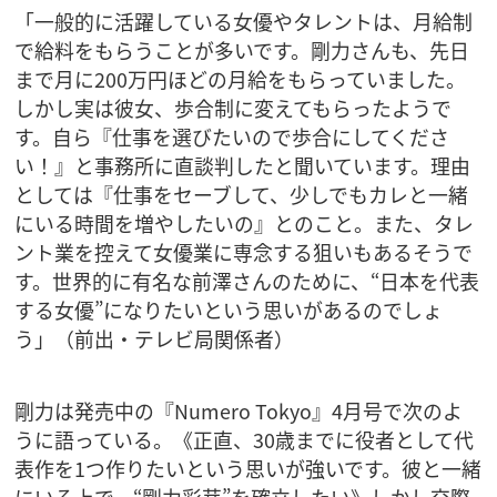
「一般的に活躍している女優やタレントは、月給制
で給料をもらうことが多いです。剛力さんも、先日
まで月に200万円ほどの月給をもらっていました。
しかし実は彼女、歩合制に変えてもらったようで
す。自ら『仕事を選びたいので歩合にしてくださ
い！』と事務所に直談判したと聞いています。理由
としては『仕事をセーブして、少しでもカレと一緒
にいる時間を増やしたいの』とのこと。また、タレ
ント業を控えて女優業に専念する狙いもあるそうで
す。世界的に有名な前澤さんのために、“日本を代表
する女優”になりたいという思いがあるのでしょ
う」（前出・テレビ局関係者）
剛力は発売中の『Numero Tokyo』4月号で次のよ
うに語っている。《正直、30歳までに役者として代
表作を1つ作りたいという思いが強いです。彼と一緒
にいる上で、“剛力彩芽”を確立したい》しかし交際