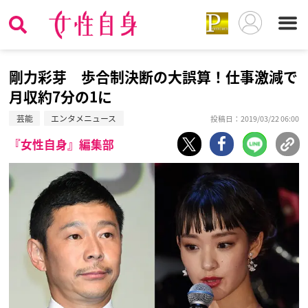
剛力彩芽 歩合制決断の大誤算！仕事激減で
月収約7分の1に
芸能
エンタメニュース
投稿日：2019/03/22 06:00
『女性自身』編集部