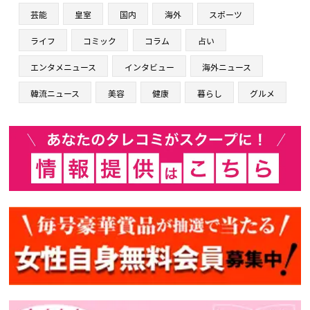
芸能
皇室
国内
海外
スポーツ
ライフ
コミック
コラム
占い
エンタメニュース
インタビュー
海外ニュース
韓流ニュース
美容
健康
暮らし
グルメ