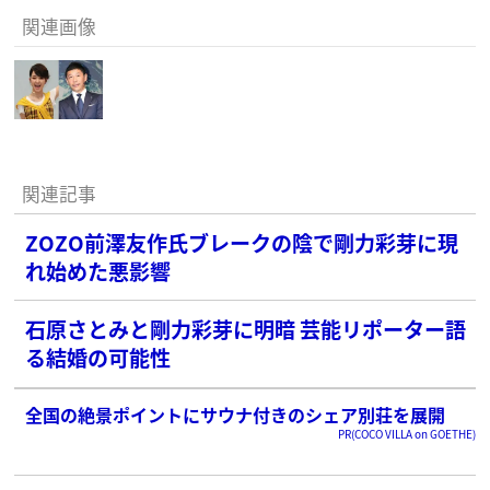
関連画像
関連記事
ZOZO前澤友作氏ブレークの陰で剛力彩芽に現
れ始めた悪影響
石原さとみと剛力彩芽に明暗 芸能リポーター語
る結婚の可能性
全国の絶景ポイントにサウナ付きのシェア別荘を展開
PR(COCO VILLA on GOETHE)