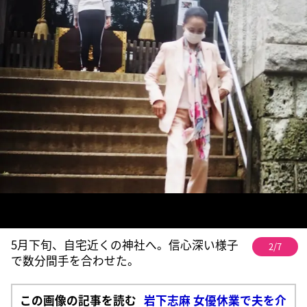
5月下旬、自宅近くの神社へ。信心深い様子
2/7
で数分間手を合わせた。
この画像の記事を読む
岩下志麻 女優休業で夫を介