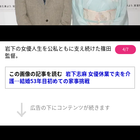
岩下の女優人生を公私ともに支え続けた篠田
4/7
監督。
この画像の記事を読む
岩下志麻 女優休業で夫を介
護…結婚53年目初めての家事挑戦
広告の下にコンテンツが続きます