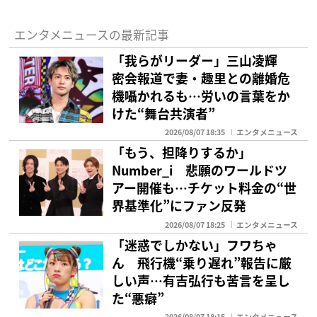
エンタメニュースの最新記事
「我らがリーダー」三山凌輝
密会報道で妻・趣里との離婚危
機囁かれるも…労いの言葉をか
けた“舞台共演者”
2026/08/07 18:35
エンタメニュース
「もう、担降りするか」
Number_i 悲願のワールドツ
アー開催も…チケット料金の“世
界基準化”にファン反発
2026/08/07 18:25
エンタメニュース
「迷惑でしかない」フワちゃ
ん 飛行機“乗り遅れ”報告に厳
しい声…有吉弘行も苦言を呈し
た“悪癖”
2026/08/07 18:15
エンタメニュース