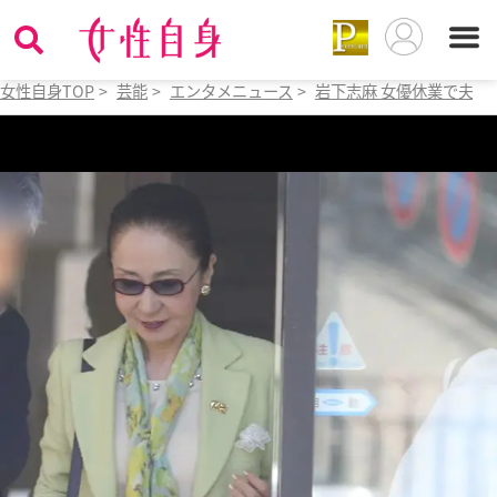
女性自身TOP
>
芸能
>
エンタメニュース
>
岩下志麻 女優休業で夫を