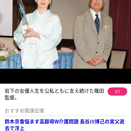
岩下の女優人生を公私ともに支え続けた篠田
3/7
監督。
おすすめ関連記事
鈴木京香悩ます高齢母W介護問題 長谷川博己の実父逝
去で浮上