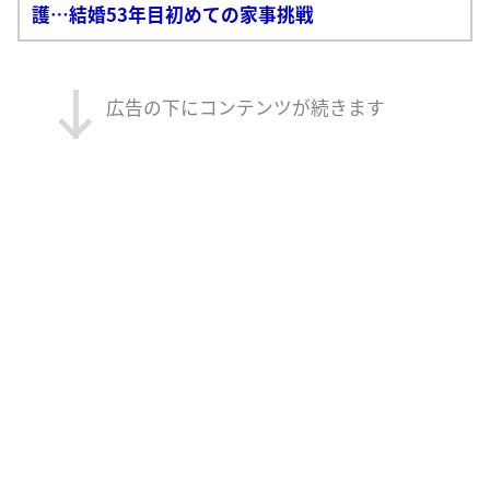
護…結婚53年目初めての家事挑戦
広告の下にコンテンツが続きます