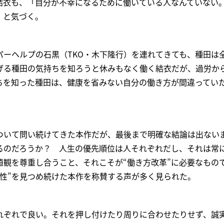
結衣も、「自分が不幸になるために働いている人なんていない
」と気づく。
パーヘルプの石黒（TKO・木下隆行）を連れてきても、種田は
げる種田の気持ちを知ろうと休みもなく働く結衣だが、過労か
ちを知った種田は、健康を省みない自分の働き方が間違ってい
について問い続けてきた本作だが、最後まで明確な結論は出ない
るのだろうか？ 人生の優先順位は人それぞれだし、それは常
値観を尊重し合うこと、それこそが“働き方改革”に必要なもの
様性”を見つめ続けた本作を称賛する声が多く見られた。
れぞれで良い。それを押し付けたり周りに合わせたりせず、誠