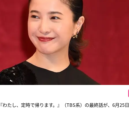
『わたし、定時で帰ります。』（TBS系）の最終話が、6月25日