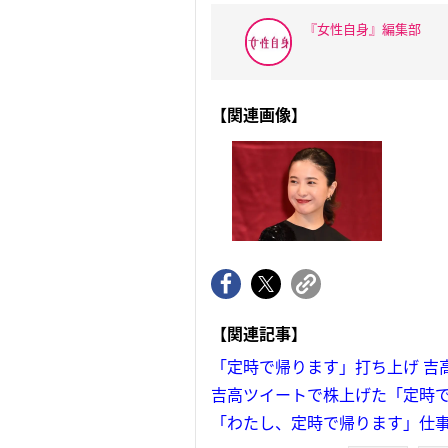
『女性自身』編集部
【関連画像】
【関連記事】
「定時で帰ります」打ち上げ 吉
吉高ツイートで株上げた「定時
「わたし、定時で帰ります」仕