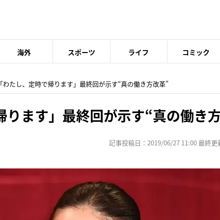
海外
スポーツ
ライフ
コミック
 「わたし、定時で帰ります」最終回が示す“真の働き方改革”
帰ります」最終回が示す“真の働き方
記事投稿日：2019/06/27 11:00 最終更新日