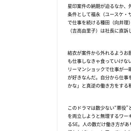
星印案件の納期が迫るなか、
条件として福永（ユースケ・
で仕事を続ける種田（向井理
（吉高由里子）は社長に直訴
結衣が案件から外れるようお
も仕事しなきゃ食っていけな
リーマンショックで仕事が一
が好きなんだ。自分から仕事
かな」と真逆の働き方をする
このドラマは数少ない“悪役
を両立しようと無理するワー
るSE。人の数だけ働き方が