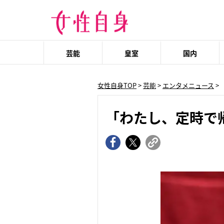
芸能
皇室
国内
女性自身TOP
>
芸能
>
エンタメニュース
>
「わたし、定時で