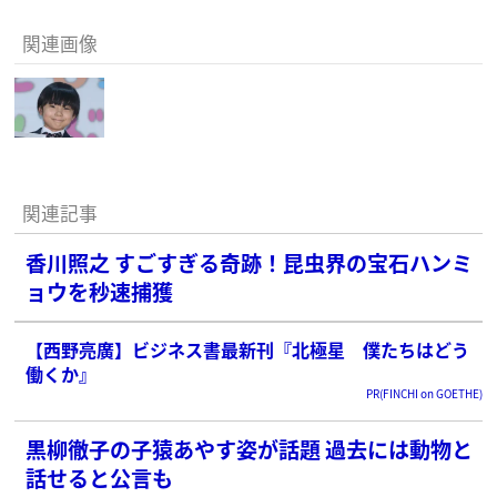
関連画像
関連記事
香川照之 すごすぎる奇跡！昆虫界の宝石ハンミ
ョウを秒速捕獲
【西野亮廣】ビジネス書最新刊『北極星 僕たちはどう
働くか』
PR(FINCHI on GOETHE)
黒柳徹子の子猿あやす姿が話題 過去には動物と
話せると公言も