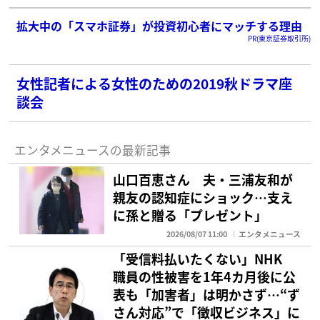
拡大中の「スマホ証券」が投資初心者にマッチする理由
PR(東京証券取引所)
女性記者による女性のための2019秋ドラマ座
談会
エンタメニュースの最新記事
山口百恵さん 夫・三浦友和が
親友の認知症にショック…支え
に孫と贈る「プレゼント」
2026/08/07 11:00
エンタメニュース
「受信料払いたくない」NHK
職員の性被害を1年4カ月後に公
表も「加害者」は明かさず…“ず
さん対応”で「徴収ビジネス」に