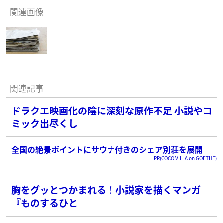
関連画像
関連記事
ドラクエ映画化の陰に深刻な原作不足 小説やコ
ミック出尽くし
全国の絶景ポイントにサウナ付きのシェア別荘を展開
PR(COCO VILLA on GOETHE)
胸をグッとつかまれる！小説家を描くマンガ
『ものするひと