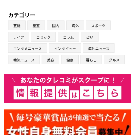
カテゴリー
芸能
皇室
国内
海外
スポーツ
ライフ
コミック
コラム
占い
エンタメニュース
インタビュー
海外ニュース
韓流ニュース
美容
健康
暮らし
グルメ