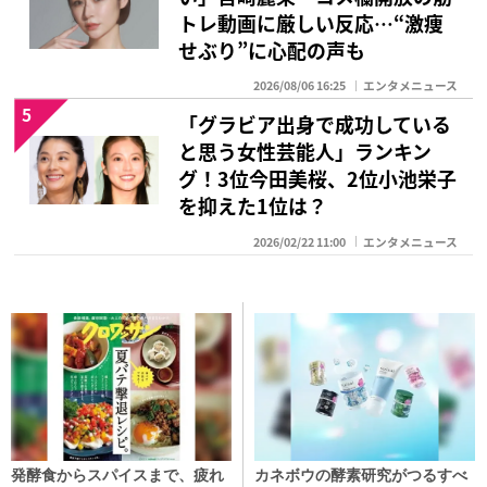
トレ動画に厳しい反応…“激痩
せぶり”に心配の声も
2026/08/06 16:25
エンタメニュース
5
「グラビア出身で成功している
と思う女性芸能人」ランキン
グ！3位今田美桜、2位小池栄子
を抑えた1位は？
2026/02/22 11:00
エンタメニュース
発酵食からスパイスまで、疲れ
カネボウの酵素研究がつるすべ