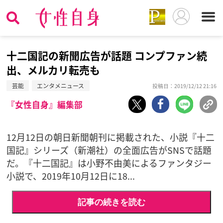
十二国記の新聞広告が話題 コンプファン続
出、メルカリ転売も
芸能
エンタメニュース
投稿日：2019/12/12 21:16
『女性自身』編集部
12月12日の朝日新聞朝刊に掲載された、小説『十二
国記』シリーズ（新潮社）の全面広告がSNSで話題
だ。『十二国記』は小野不由美によるファンタジー
小説で、2019年10月12日に18...
記事の続きを読む