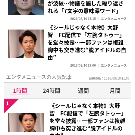
が波紋…物議を醸した繰り返さ
れる「7文字の意味深ワード」
2026/08/10 17:15
エンタメニュース
《シールじゃなく本物》大野
智 FC配信で「左腕タトゥー」
を堂々披露…一部ファンは複雑
胸中も突き進む“脱アイドルの自
由”
2026/08/10 17:00
エンタメニュース
エンタメニュースの人気記事
最終更新：2026/08/10 21:00
1時間
24時間
週間
月間
1
《シールじゃなく本物》大野
智 FC配信で「左腕タトゥー」
を堂々披露…一部ファンは複雑
胸中も突き進む“脱アイドルの