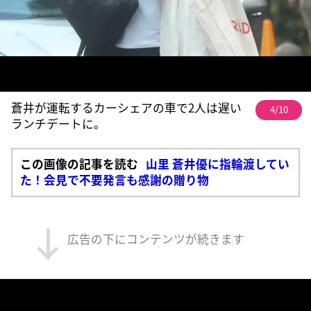
蒼井が運転するカーシェアの車で2人は遅い
4/10
ランチデートに。
この画像の記事を読む
山里 蒼井優に指輪渡してい
た！会見で不要発言も感謝の贈り物
広告の下にコンテンツが続きます