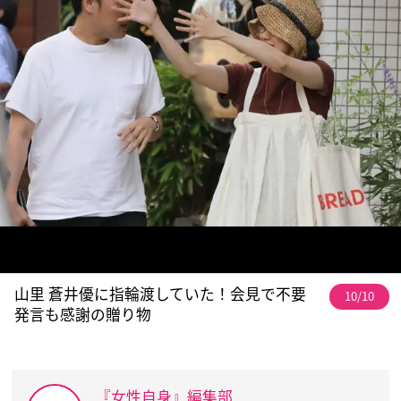
山里 蒼井優に指輪渡していた！会見で不要
10/10
発言も感謝の贈り物
『女性自身』編集部