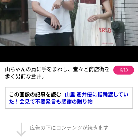
山ちゃんの肩に手をまわし、堂々と商店街を
6/10
歩く男前な蒼井。
この画像の記事を読む
山里 蒼井優に指輪渡してい
た！会見で不要発言も感謝の贈り物
広告の下にコンテンツが続きます