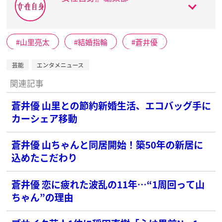
山里亮太
結婚指輪
蒼井優
芸能
エンタメニュース
関連記事
蒼井優 山里との節約新婚生活、エコバッグ手に
カーシェア移動
蒼井優 山ちゃんと同居開始！築50年の新居に
込めたこだわり
蒼井優 恋に疲れた波乱の11年…“1周回って山
ちゃん”の理由