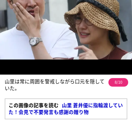
山里は常に周囲を警戒しながら口元を隠して
8/10
いた。
この画像の記事を読む
山里 蒼井優に指輪渡してい
た！会見で不要発言も感謝の贈り物