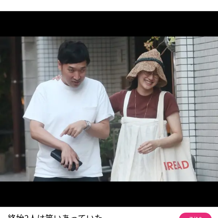
終始2人は笑いあっていた。