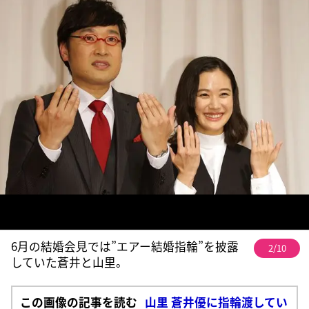
6月の結婚会見では”エアー結婚指輪”を披露
2/10
していた蒼井と山里。
この画像の記事を読む
山里 蒼井優に指輪渡してい