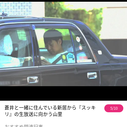
蒼井と一緒に住んでいる新居から『スッキ
5/10
リ』の生放送に向かう山里
おすすめ関連記事