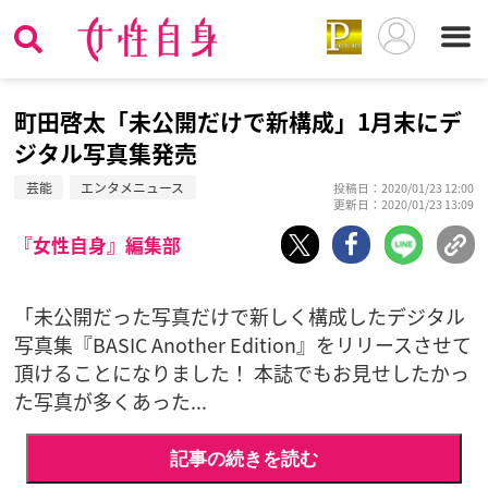
町田啓太「未公開だけで新構成」1月末にデ
ジタル写真集発売
芸能
エンタメニュース
投稿日：2020/01/23 12:00
更新日：2020/01/23 13:09
『女性自身』編集部
「未公開だった写真だけで新しく構成したデジタル
写真集『BASIC Another Edition』をリリースさせて
頂けることになりました！ 本誌でもお見せしたかっ
た写真が多くあった...
記事の続きを読む