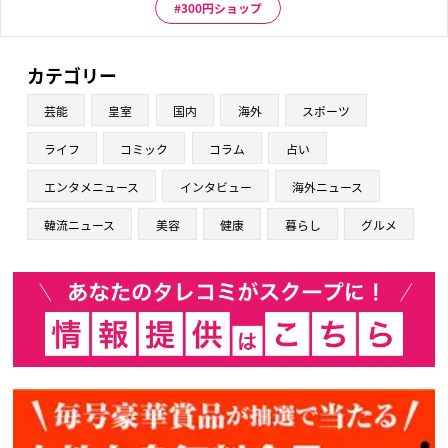
300円ショップ
カテゴリー
芸能
皇室
国内
海外
スポーツ
ライフ
コミック
コラム
占い
エンタメニュース
インタビュー
海外ニュース
韓流ニュース
美容
健康
暮らし
グルメ