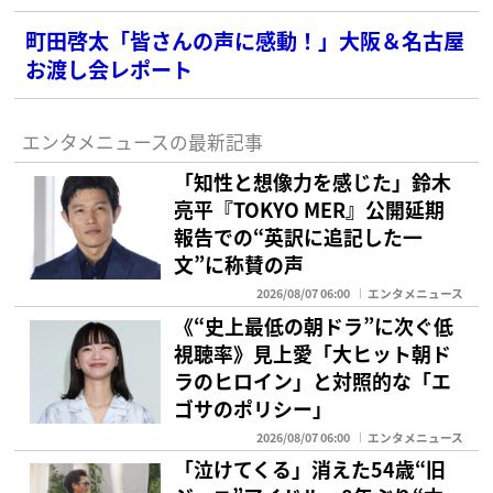
町田啓太「皆さんの声に感動！」大阪＆名古屋
お渡し会レポート
エンタメニュースの最新記事
「知性と想像力を感じた」鈴木
亮平『TOKYO MER』公開延期
報告での“英訳に追記した一
文”に称賛の声
2026/08/07 06:00
エンタメニュース
《“史上最低の朝ドラ”に次ぐ低
視聴率》見上愛「大ヒット朝ド
ラのヒロイン」と対照的な「エ
ゴサのポリシー」
2026/08/07 06:00
エンタメニュース
「泣けてくる」消えた54歳“旧