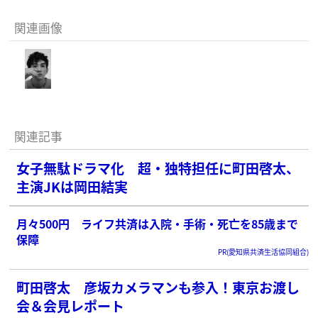
関連画像
関連記事
女子無駄ドラマ化 超・独特担任に町田啓太、
主演JKは岡田結実
月々500円 ライフ共済は入院・手術・死亡を85歳まで
保障
PR(愛知県共済生活協同組合)
町田啓太 彦坂カメラマンも参入！東京お渡し
会＆会見レポート