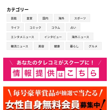
カテゴリー
芸能
皇室
国内
海外
スポーツ
ライフ
コミック
コラム
占い
エンタメニュース
インタビュー
海外ニュース
韓流ニュース
美容
健康
暮らし
グルメ