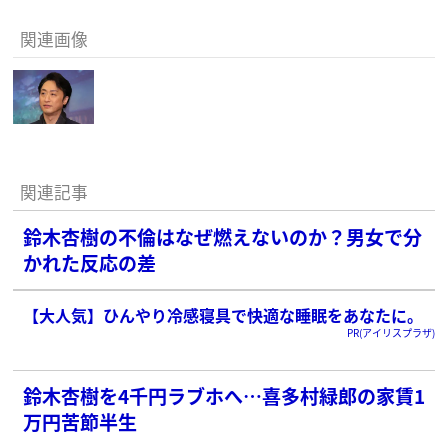
関連画像
関連記事
鈴木杏樹の不倫はなぜ燃えないのか？男女で分
かれた反応の差
【大人気】ひんやり冷感寝具で快適な睡眠をあなたに。
PR(アイリスプラザ)
鈴木杏樹を4千円ラブホへ…喜多村緑郎の家賃1
万円苦節半生