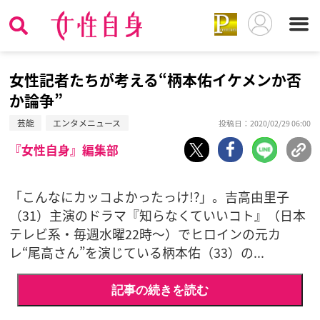
女性記者たちが考える“柄本佑イケメンか否
か論争”
芸能
エンタメニュース
投稿日：2020/02/29 06:00
『女性自身』編集部
「こんなにカッコよかったっけ!?」。吉高由里子
（31）主演のドラマ『知らなくていいコト』（日本
テレビ系・毎週水曜22時〜）でヒロインの元カ
レ“尾高さん”を演じている柄本佑（33）の...
記事の続きを読む