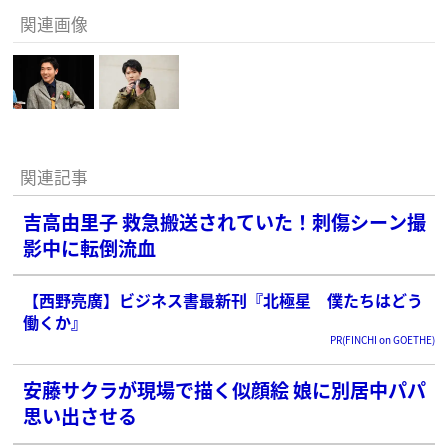
関連画像
関連記事
吉高由里子 救急搬送されていた！刺傷シーン撮
影中に転倒流血
【西野亮廣】ビジネス書最新刊『北極星 僕たちはどう
働くか』
PR(FINCHI on GOETHE)
安藤サクラが現場で描く似顔絵 娘に別居中パパ
思い出させる