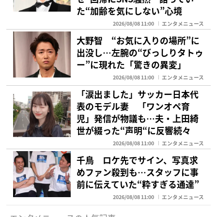
た“加齢を気にしない”心境
2026/08/08 11:00
エンタメニュース
大野智 “お気に入りの場所”に
出没し…左腕の“びっしりタトゥ
ー”に現れた「驚きの異変」
2026/08/08 11:00
エンタメニュース
「涙出ました」サッカー日本代
表のモデル妻 「ワンオペ育
児」発信が物議も…夫・上田綺
世が綴った“声明“に反響続々
2026/08/08 11:00
エンタメニュース
千鳥 ロケ先でサイン、写真求
めファン殺到も…スタッフに事
前に伝えていた“粋すぎる通達”
2026/08/08 11:00
エンタメニュース