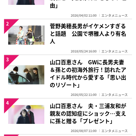
由」
2026/04/02 11:00
エンタメニュース
2
菅野美穂長男がイケメンすぎる
と話題 公園で堺雅人より有名
人
2018/05/24 16:00
エンタメニュース
3
山口百恵さん GWに長男夫妻
＆孫との初海外旅行！訪れたア
イドル時代から愛する「思い出
のリゾート」
2026/05/22 11:00
エンタメニュース
4
山口百恵さん 夫・三浦友和が
親友の認知症にショック…支え
に孫と贈る「プレゼント」
2026/08/07 11:00
エンタメニュース