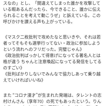
スなの」とし、「間違えてしまった誰かを攻撃して
いる暇あるんだったら、今できること、誰かに伝え
られることを考えて動こうぜ」と訴えている。この
呼びかけを讃える声も上がっている。
《マスク二枚批判で攻めたなと思いきや、それは若
者ってそもそも選挙行ってない・政治に参加しよう
という流れへのフリだった。完璧じゃん》
《政治批判ばっかして得意げになってる著名人とは
格が違う ちゃんと注意喚起になってる発信をしてる
のすごい》
《批判ばかりしないでみんなで協力しあって乗り越
えていければいいね》
また “コロナ漫才”が生まれた発端は、タレントの志
村けんさん（享年70）の死でもあったという。りん