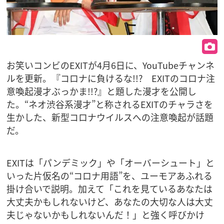
お笑いコンビのEXITが4月6日に、YouTubeチャンネ
ルを更新。『コロナに負けるな!!? EXITのコロナ注
意喚起漫才ぶっかま!!?』と題した漫才を公開し
た。“ネオ渋谷系漫才”と称されるEXITのチャラさを
生かした、新型コロナウイルスへの注意喚起が話題
だ。
EXITは「パンデミック」や「オーバーシュート」と
いった片仮名の“コロナ用語”を、ユーモアあふれる
掛け合いで説明。加えて「これを見ているあなたは
大丈夫かもしれないけど、あなたの大切な人は大丈
夫じゃないかもしれないんだ！」と強く呼びかけ