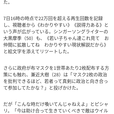
た。
7日16時の時点で22万回を超える再生回数を記録
し、視聴者から《わかりやすい》《説得力ある》と
いう声が広がっている。シンガーソングライターの
大黒摩季（50）も、《若い子ちゃん達これ見て お
仲間に拡散してね わかりやすい現状解説だから》
と絵文字を添えてリツートした。
さらに政府が布マスクを1世帯あたり2枚配布する方
策にも触れ、兼近大樹（28）は「マスク2枚の政治
を批判できるほど、若者って真剣に政治と向き合っ
て参加してたかな？」と投げかけた。
だが「こんな時だけ喚いてんじゃねえよ」とピシャ
リ。「今は助け合って生きていくべきで敵はウイル