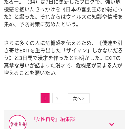
たろー。（34）は7日に更新したブログで、強い危
機感を抱いたきっかけを《日本の喜劇王の訃報だっ
た》と綴った。それからはウイルスの知識や情報を
集め、予防対策に努めたという。
さらに多くの人に危機感を伝えるため、《僕達を引
き寄せEXITを生み出した「ザイマン」しかないだろ
う》と3日間で漫才を作ったとも明かした。EXITの
真摯な思いが詰まった漫才で、危機感が高まる人が
増えることを願いたい。
1
2
次へ >
『女性自身』編集部