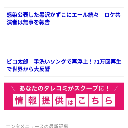
感染公表した黒沢かずこにエール続々 ロケ共
演者は無事を報告
ピコ太郎 手洗いソングで再浮上！71万回再生
で世界から大反響
エンタメニュースの最新記事