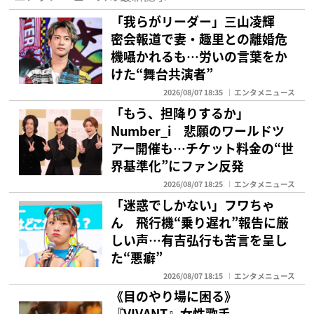
「我らがリーダー」三山凌輝
密会報道で妻・趣里との離婚危
機囁かれるも…労いの言葉をか
けた“舞台共演者”
2026/08/07 18:35
エンタメニュース
「もう、担降りするか」
Number_i 悲願のワールドツ
アー開催も…チケット料金の“世
界基準化”にファン反発
2026/08/07 18:25
エンタメニュース
「迷惑でしかない」フワちゃ
ん 飛行機“乗り遅れ”報告に厳
しい声…有吉弘行も苦言を呈し
た“悪癖”
2026/08/07 18:15
エンタメニュース
《目のやり場に困る》
『VIVANT』女性歌手