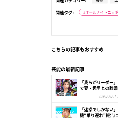
関連カテゴリー:
芸能
エ
関連タグ:
オールナイトニッ
こちらの記事もおすすめ
芸能の最新記事
「我らがリーダー」
で妻・趣里との離婚
いの...
2026/08/07 
「迷惑でしかない」
機“乗り遅れ”報告