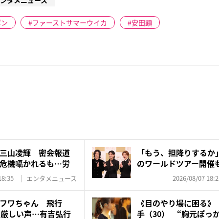
ンタメニュース
ポン
ファーストサマーウイカ
安田顕
三山凌輝 密会報道
「もう、担降りするか」N
危機囁かれるも…労
のワールドツアー開催も
18:35
エンタメニュース
2026/08/07 18:2
フワちゃん 飛行
《目のやり場に困る》『
に厳しい声…有吉弘行
手（30） “胸元ぽっか