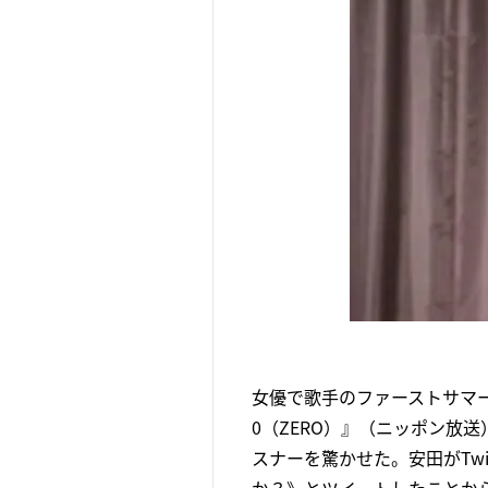
女優で歌手のファーストサマ
0（ZERO）』（ニッポン放
スナーを驚かせた。安田がTwi