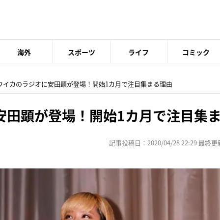
海外
スポーツ
ライフ
コミック
 ウイカのラジオに安田顕が登場！開始1カ月で注目集まる理由
安田顕が登場！開始1カ月で注目集
記事投稿日：2020/04/28 22:29 最終更新日