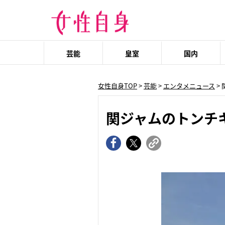
芸能
皇室
国内
女性自身TOP
>
芸能
>
エンタメニュース
>
関ジャムのトンチ