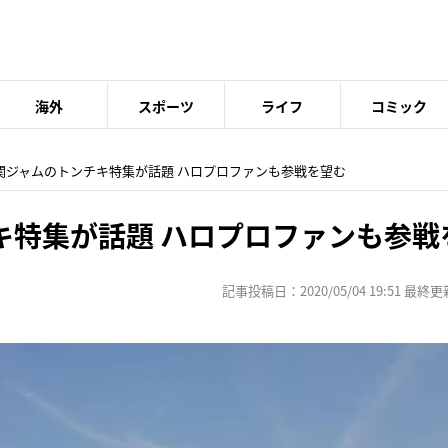
海外
スポーツ
ライフ
コミック
 関ジャムのトンチキ特集が話題 ハロプロファンも参戦を望む
キ特集が話題 ハロプロファンも参戦
記事投稿日：2020/05/04 19:51 最終更新日