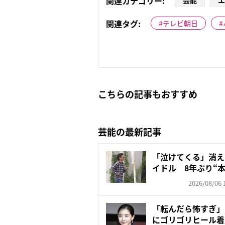
関連カテゴリー:
芸能
エ
関連タグ:
テレビ朝日
こちらの記事もおすすめ
芸能の最新記事
「泣けてくる」消え
イドル 8年ぶり“本
2026/08/06 
「転んだら怖すぎ」
にゴリゴリヒール着