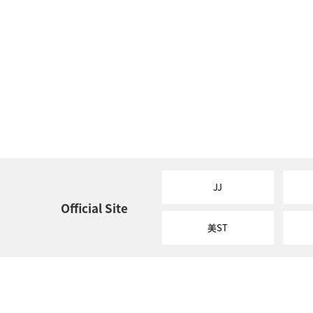
JJ
Official Site
美ST