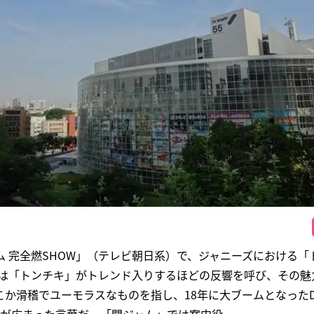
ム 完全燃SHOW」（テレビ朝日系）で、ジャニーズにおける「
erでは「トンチキ」がトレンド入りするほどの反響を呼び、その
か滑稽でユーモラスなものを指し、18年に大ブームとなったD