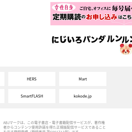
HERS
Mart
SmartFLASH
kokode.jp
ABJマークは、この電子書店・電子書籍配信サービスが、著作権
者からコンテンツ使用許諾を得た正規版配信サービスであること
を示す登録商標（登録番号 第6091713号）です。