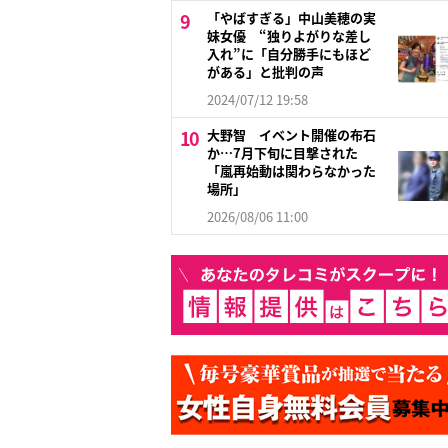
「やばすぎる」中山美穂の実
妹女優 “独りよがりな差し
入れ”に「自分勝手にもほど
がある」と批判の声
2024/07/12 19:58
大野智 イベント開催の布石
か…7月下旬に目撃された
「嵐再始動は関わらなかった
場所」
2026/08/06 11:00