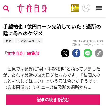
手越祐也 1億円ローン完済していた！退所の
陰に母へのケジメ
芸能
エンタメニュース
投稿日：2020/06/30 06:00
更新日：2020/06/30 07:23
『女性自身』編集部
「会見では頻繁に“男・手越祐也”と語っていました
が、あれは最近の彼の口グセなんです。『私個人の
ことを信じてほしい』という意味合いだそうです」
（音楽関係者）ジャニーズ事務所の退所から...
記事の続きを読む