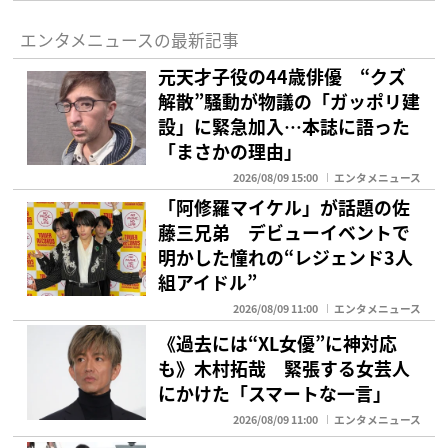
エンタメニュースの最新記事
元天才子役の44歳俳優 “クズ
解散”騒動が物議の「ガッポリ建
設」に緊急加入…本誌に語った
「まさかの理由」
2026/08/09 15:00
エンタメニュース
「阿修羅マイケル」が話題の佐
藤三兄弟 デビューイベントで
明かした憧れの“レジェンド3人
組アイドル”
2026/08/09 11:00
エンタメニュース
《過去には“XL女優”に神対応
も》木村拓哉 緊張する女芸人
にかけた「スマートな一言」
2026/08/09 11:00
エンタメニュース