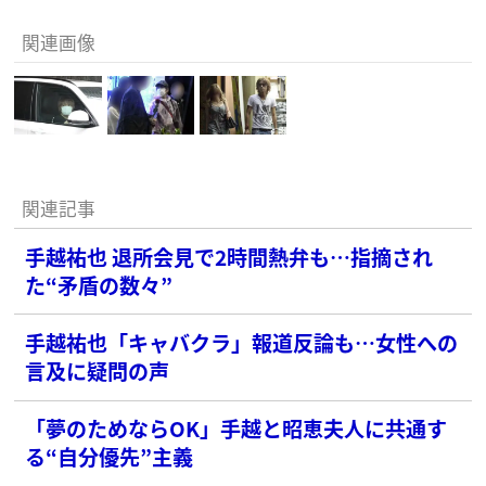
関連画像
関連記事
手越祐也 退所会見で2時間熱弁も…指摘され
た“矛盾の数々”
手越祐也「キャバクラ」報道反論も…女性への
言及に疑問の声
「夢のためならOK」手越と昭恵夫人に共通す
る“自分優先”主義