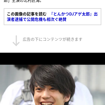
郎」主演の北村匠海。
この画像の記事を読む
『とんかつDJアゲ太郎』出
演者逮捕で公開危機も相次ぐ絶賛
広告の下にコンテンツが続きます