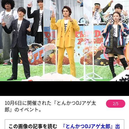
10月6日に開催された『とんかつDJアゲ太
2/5
郎』のイベント。
この画像の記事を読む
『とんかつDJアゲ太郎』出