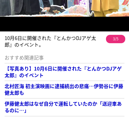
10月6日に開催された『とんかつDJアゲ太
3/5
郎』のイベント。
おすすめ関連記事
【写真あり】10月6日に開催された『とんかつDJアゲ
太郎』のイベント
北村匠海 初主演映画に逮捕続出の悲痛…伊勢谷に伊藤
健太郎も
伊藤健太郎はなぜ自分で運転していたのか「送迎車あ
るのに…」