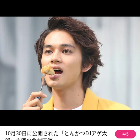
10月30日に公開された「とんかつDJアゲ太
4/5