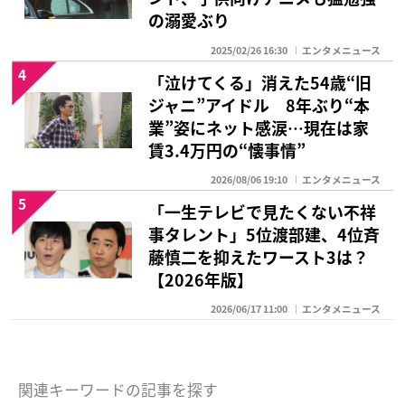
の溺愛ぶり
2025/02/26 16:30
エンタメニュース
4
「泣けてくる」消えた54歳“旧
ジャニ”アイドル 8年ぶり“本
業”姿にネット感涙…現在は家
賃3.4万円の“懐事情”
2026/08/06 19:10
エンタメニュース
5
「一生テレビで見たくない不祥
事タレント」5位渡部建、4位斉
藤慎二を抑えたワースト3は？
【2026年版】
2026/06/17 11:00
エンタメニュース
関連キーワードの記事を探す