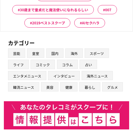
30歳まで童貞だと魔法使いになれるらしい
007
2019ベストスクープ
AIセクハラ
カテゴリー
芸能
皇室
国内
海外
スポーツ
ライフ
コミック
コラム
占い
エンタメニュース
インタビュー
海外ニュース
韓流ニュース
美容
健康
暮らし
グルメ