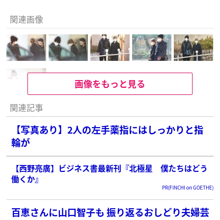
関連画像
画像をもっと見る
関連記事
【写真あり】2人の左手薬指にはしっかりと指
輪が
【西野亮廣】ビジネス書最新刊『北極星 僕たちはどう
働くか』
PR(FINCHI on GOETHE)
百恵さんに山口智子も 振り返るおしどり夫婦芸