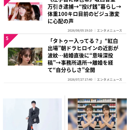
万引き逮捕→“投げ銭”暮らし→
体重100キロ目前のビジュ激変
に心配の声
2026/08/05 19:10
エンタメニュース
5
「タトゥー入ってる？」“紅白
出場”朝ドラヒロインの近影が
波紋…結婚直後に“意味深投
稿”→事務所退所→離婚を経
て“自分らしさ”全開
2026/07/27 17:40
エンタメニュース