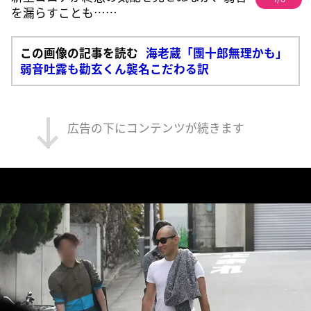
を漏らすことも……
この画像の記事を読む
海老蔵「團十郎無理かも」
弱音吐露も勸玄くん襲名こだわる訳
広告の下にコンテンツが続きます