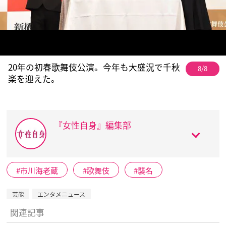
20年の初春歌舞伎公演。今年も大盛況で千秋
8/8
楽を迎えた。
『女性自身』編集部
市川海老蔵
歌舞伎
襲名
芸能
エンタメニュース
関連記事