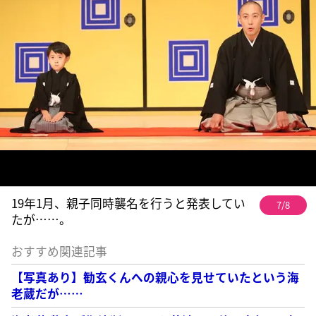
19年1月、親子同時襲名を行うと発表してい
7/8
たが……。
おすすめ関連記事
【写真あり】勧玄くんへの親心を見せていたという海
老蔵だが……