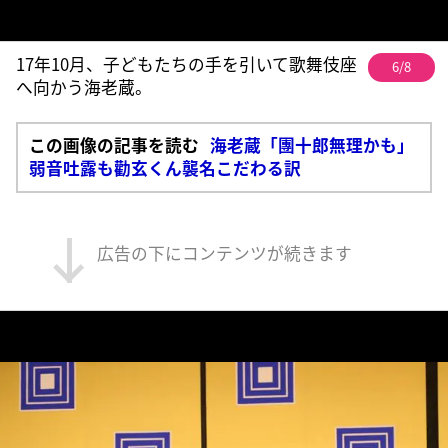
17年10月、子どもたちの手を引いて歌舞伎座
6/8
へ向かう海老蔵。
この画像の記事を読む
海老蔵「團十郎無理かも」
弱音吐露も勸玄くん襲名こだわる訳
広告の下にコンテンツが続きます