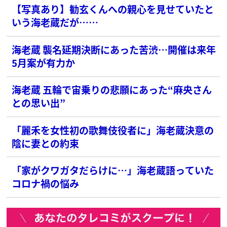
【写真あり】勧玄くんへの親心を見せていたと
いう海老蔵だが……
海老蔵 襲名延期決断にあった苦渋…開催は来年
5月案が有力か
海老蔵 五輪で宙乗りの悲願にあった“麻央さん
との思い出”
「麗禾を女性初の歌舞伎役者に」海老蔵決意の
陰に妻との約束
「家がクワガタだらけに…」海老蔵語っていた
コロナ禍の悩み