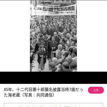
85年、十二代目團十郎襲名披露当時7歳だっ
2/8
た海老蔵（写真：共同通信）