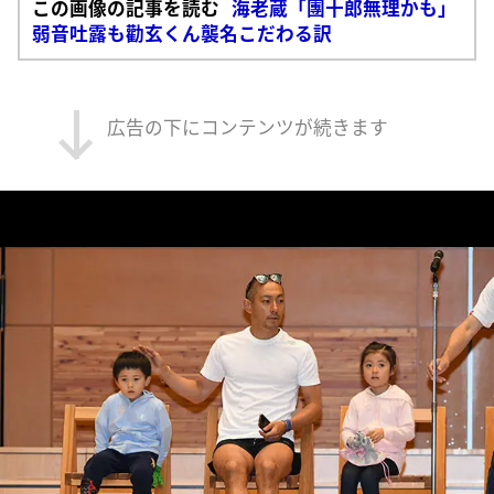
この画像の記事を読む
海老蔵「團十郎無理かも」
弱音吐露も勸玄くん襲名こだわる訳
広告の下にコンテンツが続きます