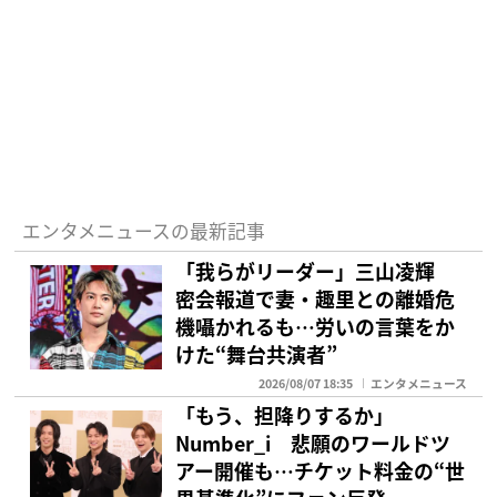
エンタメニュースの最新記事
「我らがリーダー」三山凌輝
密会報道で妻・趣里との離婚危
機囁かれるも…労いの言葉をか
けた“舞台共演者”
2026/08/07 18:35
エンタメニュース
「もう、担降りするか」
Number_i 悲願のワールドツ
アー開催も…チケット料金の“世