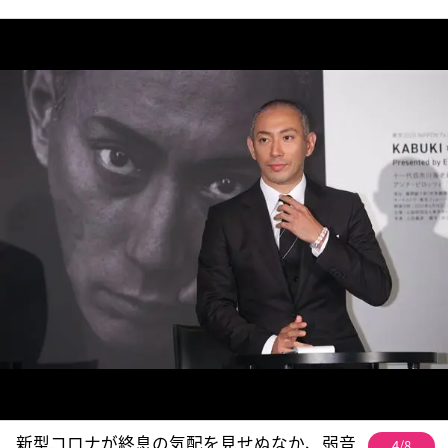
新型コロナが終息の気配を見せぬなか、弱音
4/8