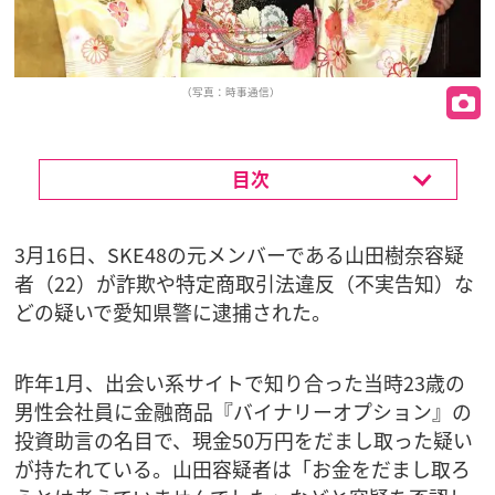
（写真：時事通信）
目次
3月16日、SKE48の元メンバーである山田樹奈容疑
者（22）が詐欺や特定商取引法違反（不実告知）な
どの疑いで愛知県警に逮捕された。
昨年1月、出会い系サイトで知り合った当時23歳の
男性会社員に金融商品『バイナリーオプション』の
投資助言の名目で、現金50万円をだまし取った疑い
が持たれている。山田容疑者は「お金をだまし取ろ