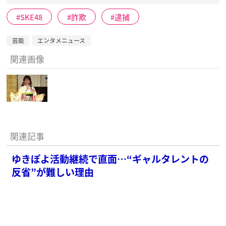
SKE48
詐欺
逮捕
芸能
エンタメニュース
関連画像
関連記事
ゆきぽよ活動継続で直面…“ギャルタレントの
反省”が難しい理由