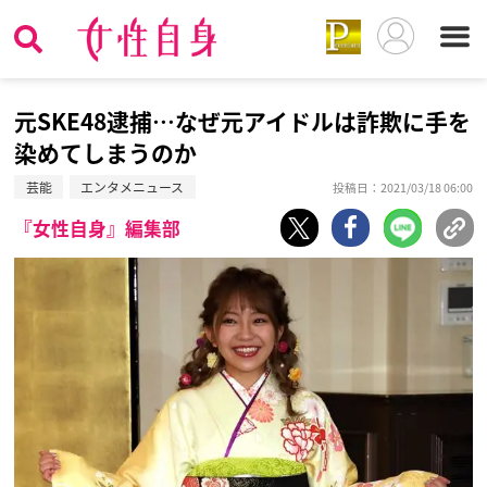
元SKE48逮捕…なぜ元アイドルは詐欺に手を
染めてしまうのか
芸能
エンタメニュース
投稿日：2021/03/18 06:00
『女性自身』編集部