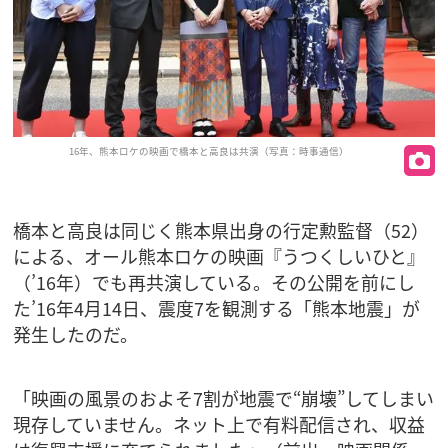
16年、熊本ロケの映画で橋本と高良は共演（写真：時事通信）
橋本と高良は同じく熊本県出身の行定勲監督（52）
による、オール熊本ロケの映画『うつくしいひと』
（’16年）でも再共演している。その公開を前にし
た’16年4月14日、震度7を観測する「熊本地震」が
発生したのだ。
「映画の風景のおよそ7割が地震で“崩壊”してしまい
現存していません。ネット上で有料配信され、収益