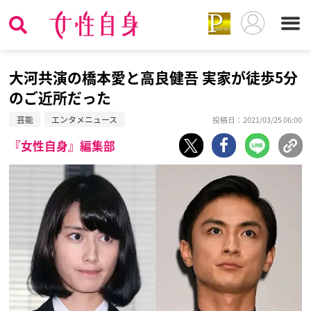
大河共演の橋本愛と高良健吾 実家が徒歩5分
のご近所だった
芸能
エンタメニュース
投稿日：2021/03/25 06:00
『女性自身』編集部