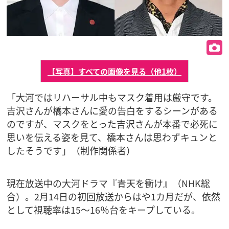
【写真】すべての画像を見る（他1枚）
「大河ではリハーサル中もマスク着用は厳守です。
吉沢さんが橋本さんに愛の告白をするシーンがある
のですが、マスクをとった吉沢さんが本番で必死に
思いを伝える姿を見て、橋本さんは思わずキュンと
したそうです」（制作関係者）
現在放送中の大河ドラマ『青天を衝け』（NHK総
合）。2月14日の初回放送からはや1カ月だが、依然
として視聴率は15～16％台をキープしている。