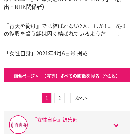
出・NHK関係者）
『青天を衝け』では結ばれない2人。しかし、故郷
の復興を誓う絆は固く結ばれているようだ――。
「女性自身」2021年4月6日号 掲載
【写真】すべての画像を見る（他1枚）
画像ページ >
1
2
次へ >
『女性自身』編集部