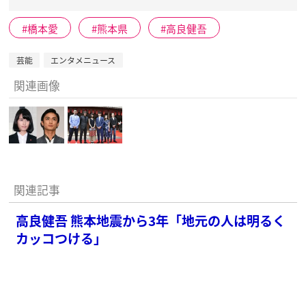
橋本愛
熊本県
高良健吾
芸能
エンタメニュース
関連画像
関連記事
高良健吾 熊本地震から3年「地元の人は明るく
カッコつける」