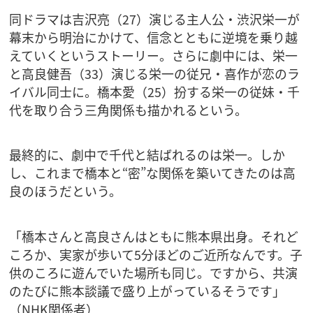
同ドラマは吉沢亮（27）演じる主人公・渋沢栄一が
幕末から明治にかけて、信念とともに逆境を乗り越
えていくというストーリー。さらに劇中には、栄一
と高良健吾（33）演じる栄一の従兄・喜作が恋のラ
イバル同士に。橋本愛（25）扮する栄一の従妹・千
代を取り合う三角関係も描かれるという。
最終的に、劇中で千代と結ばれるのは栄一。しか
し、これまで橋本と“密”な関係を築いてきたのは高
良のほうだという。
「橋本さんと高良さんはともに熊本県出身。それど
ころか、実家が歩いて5分ほどのご近所なんです。子
供のころに遊んでいた場所も同じ。ですから、共演
のたびに熊本談議で盛り上がっているそうです」
（NHK関係者）