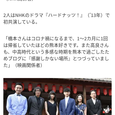
2人はNHKのドラマ『ハードナッツ！』（’13年）で
初共演している。
「橋本さんはコロナ禍になるまで、1～2カ月に1回
は帰省していたほどの熊本好きです。また高良さん
も、中高時代という多感な時期を熊本で過ごしたた
めブログに『感謝しかない場所』とつづっていまし
た」（映画関係者）