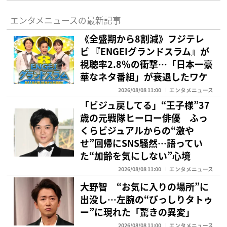
エンタメニュースの最新記事
《全盛期から8割減》フジテレ
ビ 『ENGEIグランドスラム』が
視聴率2.8％の衝撃…「日本一豪
華なネタ番組」が衰退したワケ
2026/08/08 11:00
エンタメニュース
「ビジュ戻してる」“王子様”37
歳の元戦隊ヒーロー俳優 ふっ
くらビジュアルからの“激や
せ”回帰にSNS騒然…語ってい
た“加齢を気にしない”心境
2026/08/08 11:00
エンタメニュース
大野智 “お気に入りの場所”に
出没し…左腕の“びっしりタトゥ
ー”に現れた「驚きの異変」
2026/08/08 11:00
エンタメニュース