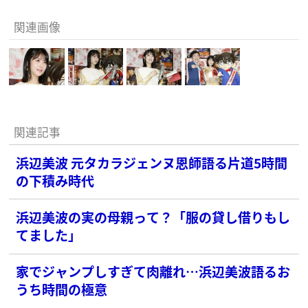
関連画像
関連記事
浜辺美波 元タカラジェンヌ恩師語る片道5時間
の下積み時代
浜辺美波の実の母親って？「服の貸し借りもし
てました」
家でジャンプしすぎて肉離れ…浜辺美波語るお
うち時間の極意