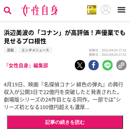
浜辺美波の「コナン」が高評価！声優業でも
見せるプロ根性
芸能
エンタメニュース
投稿日：2021/04/20 17:32
更新日：2021/04/20 17:33
『女性自身』編集部
4月19日、映画『名探偵コナン 緋色の弾丸』の興行
収入が公開3日で22億円を突破したと発表された。
劇場版シリーズの24作目となる同作。一部では“シ
リーズ初となる100億円超えも濃厚...
記事の続きを読む