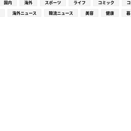
国内
海外
スポーツ
ライフ
コミック
コ
海外ニュース
韓流ニュース
美容
健康
暮