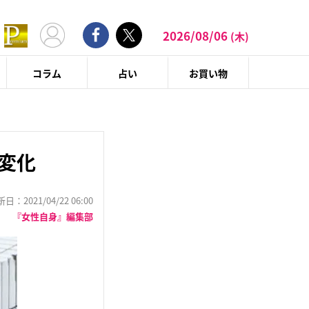
2026/08/06
(木)
コラム
占い
お買い物
変化
：2021/04/22 06:00
『女性自身』編集部