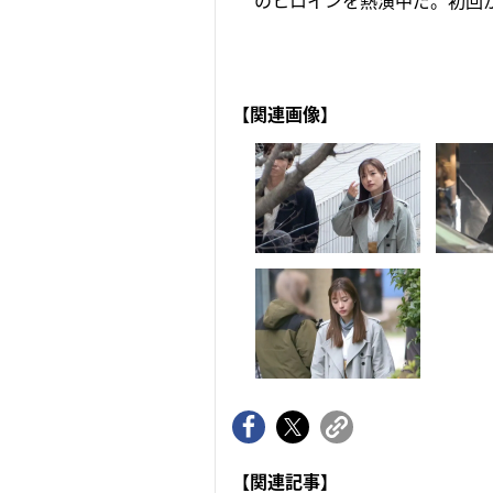
のヒロインを熱演中だ。初回か
【関連画像】
【関連記事】