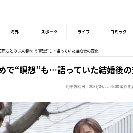
海外
スポーツ
ライフ
コミック
 石原さとみ 夫の勧めで“瞑想”も…語っていた結婚後の変化
めで“瞑想”も…語っていた結婚後の
記事投稿日：2021/04/22 06:00 最終更新日