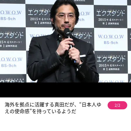
海外を拠点に活躍する真田だが、“日本人ゆ
2/2
えの使命感”を持っているようだ