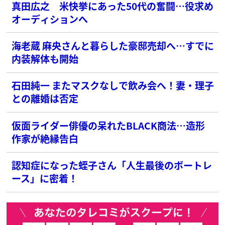
真田広之 米快挙にあった50代の奮闘…役求め
オーディションへ
海老蔵 麻央さんと暮らした豪邸売却へ…すでに
内装解体も開始
石田純一 またマスクなしで飲み会へ！妻・理子
との離婚は否定
仮面ライダー俳優の呆れたBLACK商法…造形
作家が絶縁告白
認知症になった蛭子さん「人生最後のボートレ
ース」に密着！