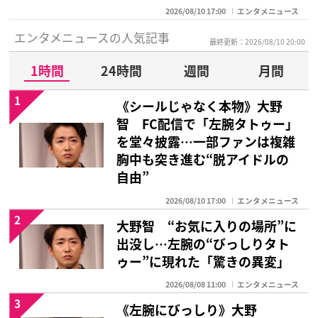
2026/08/10 17:00
エンタメニュース
エンタメニュースの人気記事
最終更新：2026/08/10 20:00
1時間
24時間
週間
月間
1
《シールじゃなく本物》大野
智 FC配信で「左腕タトゥー」
を堂々披露…一部ファンは複雑
胸中も突き進む“脱アイドルの
自由”
2026/08/10 17:00
エンタメニュース
2
大野智 “お気に入りの場所”に
出没し…左腕の“びっしりタト
ゥー”に現れた「驚きの異変」
2026/08/08 11:00
エンタメニュース
3
《左腕にびっしり》大野