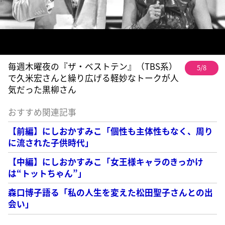
毎週木曜夜の『ザ・ベストテン』（TBS系）
5/8
で久米宏さんと繰り広げる軽妙なトークが人
気だった黒柳さん
おすすめ関連記事
【前編】にしおかすみこ「個性も主体性もなく、周り
に流された子供時代」
【中編】にしおかすみこ「女王様キャラのきっかけ
は“トットちゃん”」
森口博子語る「私の人生を変えた松田聖子さんとの出
会い」