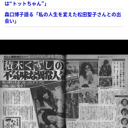
は“トットちゃん”」
森口博子語る「私の人生を変えた松田聖子さんとの出
会い」