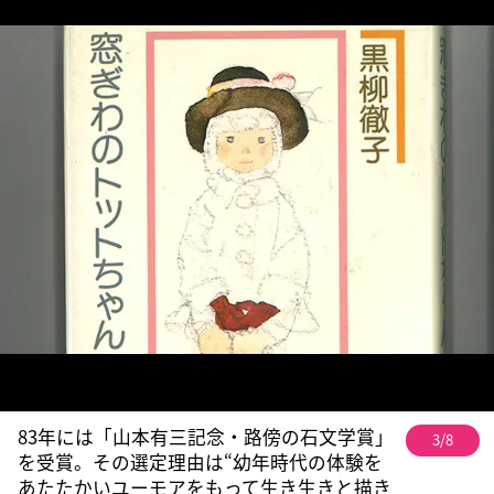
83年には「山本有三記念・路傍の石文学賞」
3/8
を受賞。その選定理由は“幼年時代の体験を
あたたかいユーモアをもって生き生きと描き