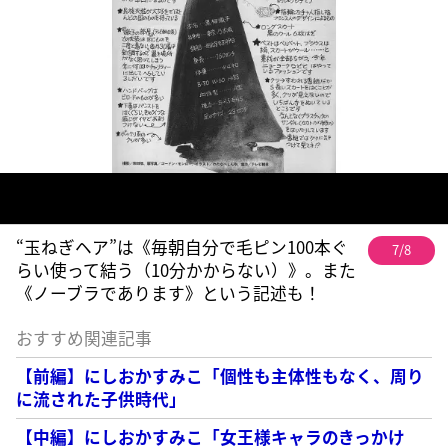
“玉ねぎヘア”は《毎朝自分で毛ピン100本ぐ
7/8
らい使って結う（10分かからない）》。また
《ノーブラであります》という記述も！
おすすめ関連記事
【前編】にしおかすみこ「個性も主体性もなく、周り
に流された子供時代」
【中編】にしおかすみこ「女王様キャラのきっかけ