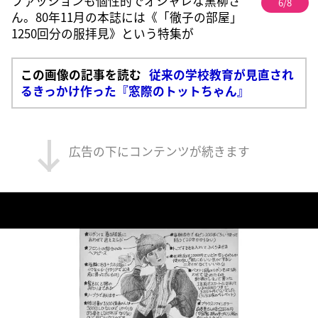
ファッションも個性的でオシャレな黒柳さ
6/8
ん。80年11月の本誌には《「徹子の部屋」
1250回分の服拝見》という特集が
この画像の記事を読む
従来の学校教育が見直され
るきっかけ作った『窓際のトットちゃん』
広告の下にコンテンツが続きます