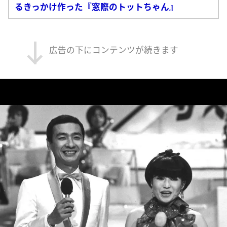
るきっかけ作った『窓際のトットちゃん』
広告の下にコンテンツが続きます