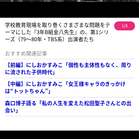
学校教育現場を取り巻くさまざまな問題をテ
1/8
ーマにした『3年B組金八先生』の、第1シリ
ーズ（79〜80年・TBS系）出演者たち
おすすめ関連記事
【前編】にしおかすみこ「個性も主体性もなく、周り
に流された子供時代」
【中編】にしおかすみこ「女王様キャラのきっかけ
は“トットちゃん”」
森口博子語る「私の人生を変えた松田聖子さんとの出
会い」