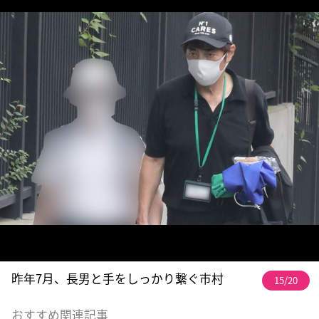
昨年7月、長男と手をしっかり繋ぐ市村
15/20
おすすめ関連記事