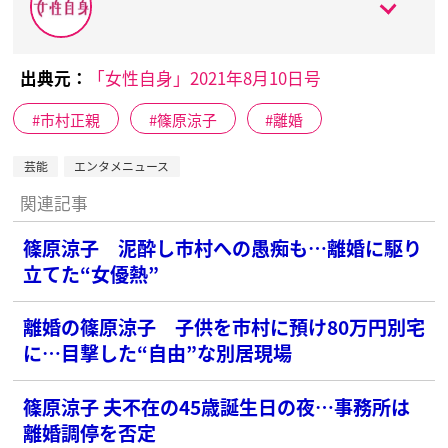
出典元：
「女性自身」2021年8月10日号
市村正親
篠原涼子
離婚
芸能
エンタメニュース
関連記事
篠原涼子 泥酔し市村への愚痴も…離婚に駆り
立てた“女優熱”
離婚の篠原涼子 子供を市村に預け80万円別宅
に…目撃した“自由”な別居現場
篠原涼子 夫不在の45歳誕生日の夜…事務所は
離婚調停を否定