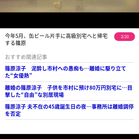
今年5月、缶ビール片手に高級別宅へと帰宅
3/20
する篠原
おすすめ関連記事
篠原涼子 泥酔し市村への愚痴も…離婚に駆り立て
た“女優熱”
離婚の篠原涼子 子供を市村に預け80万円別宅に…目
撃した“自由”な別居現場
篠原涼子 夫不在の45歳誕生日の夜…事務所は離婚調停
を否定