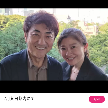
7月某日都内にて
4/20