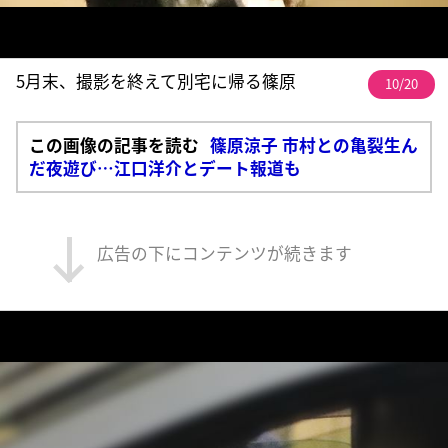
5月末、撮影を終えて別宅に帰る篠原
10/20
この画像の記事を読む
篠原涼子 市村との亀裂生ん
だ夜遊び…江口洋介とデート報道も
広告の下にコンテンツが続きます