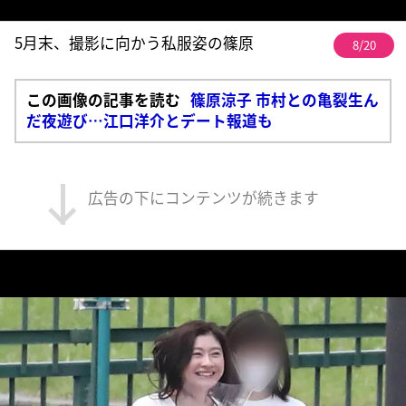
5月末、撮影に向かう私服姿の篠原
8/20
この画像の記事を読む
篠原涼子 市村との亀裂生ん
だ夜遊び…江口洋介とデート報道も
広告の下にコンテンツが続きます