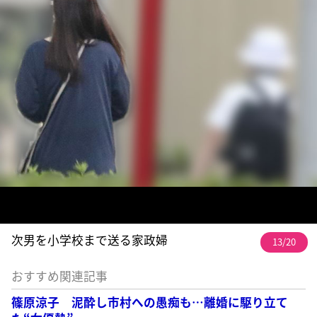
次男を小学校まで送る家政婦
13/20
おすすめ関連記事
篠原涼子 泥酔し市村への愚痴も…離婚に駆り立て