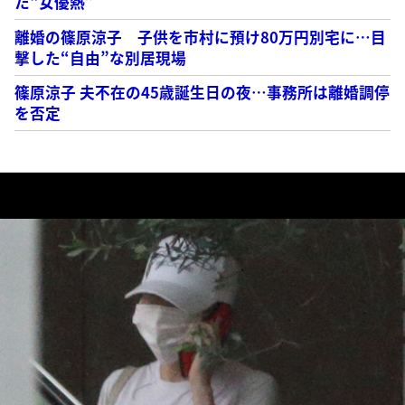
た“女優熱”
離婚の篠原涼子 子供を市村に預け80万円別宅に…目
撃した“自由”な別居現場
篠原涼子 夫不在の45歳誕生日の夜…事務所は離婚調停
を否定