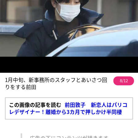
1月中旬、新事務所のスタッフとあいさつ回
8/12
りをする前田
この画像の記事を読む
前田敦子 新恋人はパリコ
レデザイナー！離婚から3カ月で押しかけ半同棲
広告の下にコンテンツが続きます