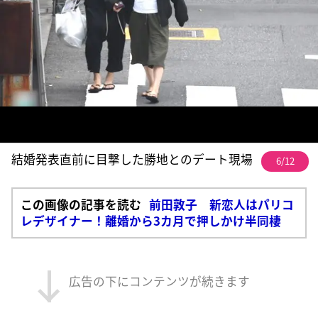
結婚発表直前に目撃した勝地とのデート現場
6/12
この画像の記事を読む
前田敦子 新恋人はパリコ
レデザイナー！離婚から3カ月で押しかけ半同棲
広告の下にコンテンツが続きます