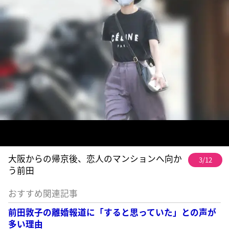
大阪からの帰京後、恋人のマンションへ向か
3/12
う前田
おすすめ関連記事
前田敦子の離婚報道に「すると思っていた」との声が
多い理由