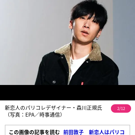
新恋人のパリコレデザイナー・森川正規氏
2/12
（写真：EPA／時事通信）
この画像の記事を読む
前田敦子 新恋人はパリコ