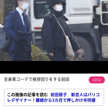
全身黒コーデで挨拶回りをする前田
10/12
この画像の記事を読む
前田敦子 新恋人はパリコ
レデザイナー！離婚から3カ月で押しかけ半同棲