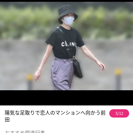
陽気な足取りで恋人のマンションへ向かう前
5/12
田
おすすめ関連記事