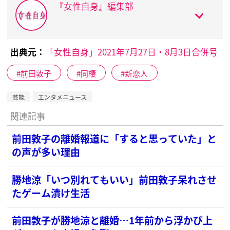
『女性自身』編集部
出典元：
「女性自身」2021年7月27日・8月3日合併号
前田敦子
同棲
新恋人
芸能
エンタメニュース
関連記事
前田敦子の離婚報道に「すると思っていた」と
の声が多い理由
勝地涼「いつ別れてもいい」前田敦子呆れさせ
たゲーム漬け生活
前田敦子が勝地涼と離婚…1年前から浮かび上