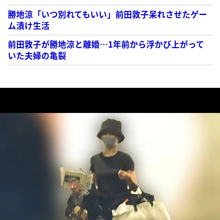
勝地涼「いつ別れてもいい」前田敦子呆れさせたゲー
ム漬け生活
前田敦子が勝地涼と離婚…1年前から浮かび上がって
いた夫婦の亀裂