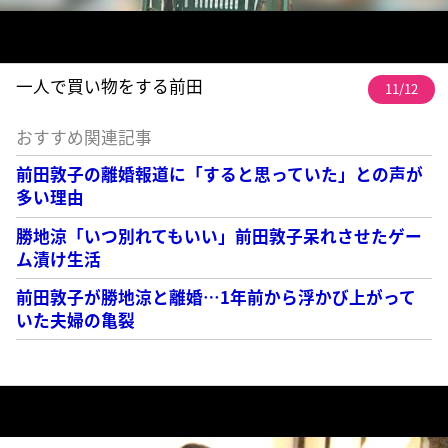
一人で買い物をする前田
11/12
おすすめ関連記事
前田敦子の離婚報道に「すると思っていた」との声が
多い理由
勝地涼「いつ別れてもいい」前田敦子呆れさせたゲー
ム漬け生活
前田敦子が勝地涼と離婚…1年前から浮かび上がって
いた夫婦の亀裂