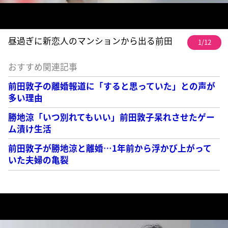
昼過ぎに新恋人のマンションから出る前田
1/12
おすすめ関連記事
前田敦子の離婚報道に「すると思っていた」との声が
多い理由
勝地涼「いつ別れてもいい」前田敦子呆れさせたゲー
ム漬け生活
前田敦子が勝地涼と離婚…1年前から浮かび上がって
いた夫婦の亀裂