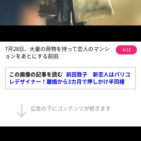
7月28日、大量の荷物を持って恋人のマンシ
4/12
ョンをあとにする前田
この画像の記事を読む
前田敦子 新恋人はパリコ
レデザイナー！離婚から3カ月で押しかけ半同棲
広告の下にコンテンツが続きます