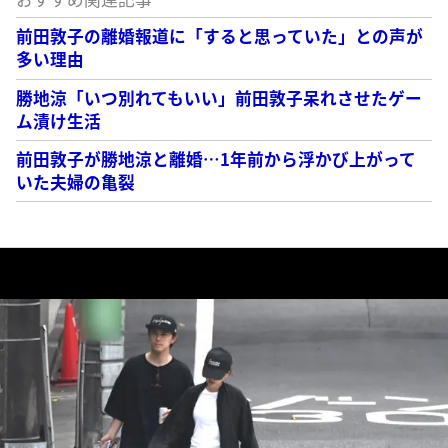
前田敦子の離婚報道に「すると思っていた」との声が
多い理由
勝地涼「いつ別れてもいい」前田敦子呆れさせたゲー
ム漬け生活
前田敦子が勝地涼と離婚…1年前から浮かび上がって
いた夫婦の亀裂