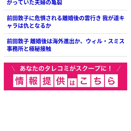
がっていた夫婦の亀裂
前田敦子に危惧される離婚後の雲行き 我が道キ
ャラは仇となるか
前田敦子 離婚後は海外進出か、ウィル・スミス
事務所と極秘接触