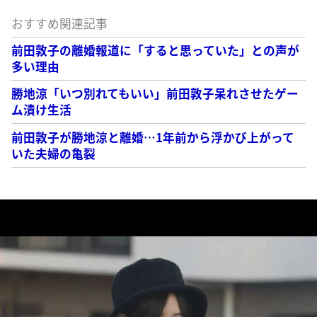
おすすめ関連記事
前田敦子の離婚報道に「すると思っていた」との声が
多い理由
勝地涼「いつ別れてもいい」前田敦子呆れさせたゲー
ム漬け生活
前田敦子が勝地涼と離婚…1年前から浮かび上がって
いた夫婦の亀裂