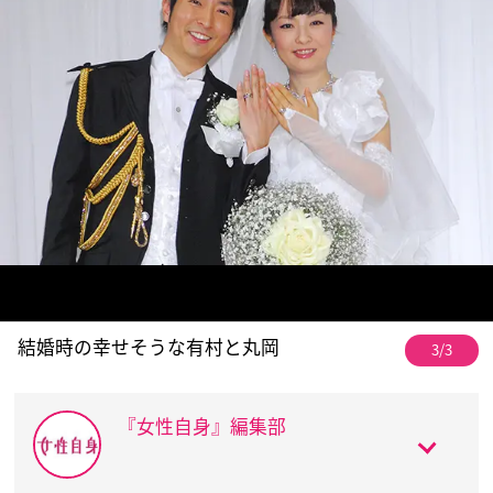
結婚時の幸せそうな有村と丸岡
3/3
『女性自身』編集部