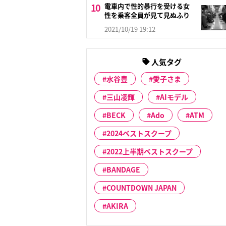
電車内で性的暴行を受ける女
性を乗客全員が見て見ぬふり
2021/10/19 19:12
人気タグ
水谷豊
愛子さま
三山凌輝
AIモデル
BECK
Ado
ATM
2024ベストスクープ
2022上半期ベストスクープ
BANDAGE
COUNTDOWN JAPAN
AKIRA