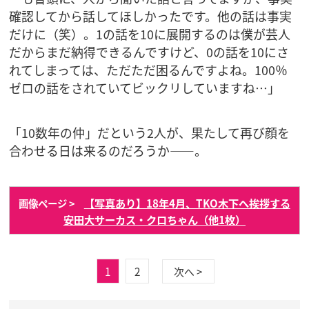
確認してから話してほしかったです。他の話は事実
だけに（笑）。1の話を10に展開するのは僕が芸人
だからまだ納得できるんですけど、0の話を10にさ
れてしまっては、ただただ困るんですよね。100％
ゼロの話をされていてビックリしていますね…」
「10数年の仲」だという2人が、果たして再び顔を
合わせる日は来るのだろうか――。
【写真あり】18年4月、TKO木下へ挨拶する
画像ページ >
安田大サーカス・クロちゃん（他1枚）
1
2
次へ >