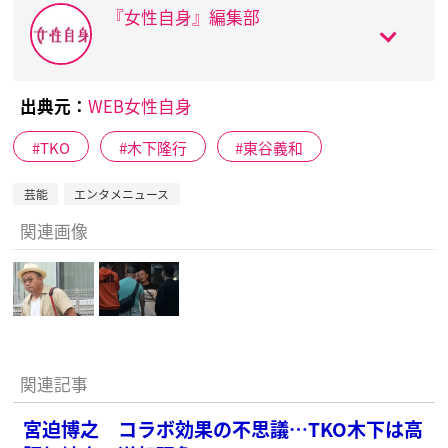
『女性自身』編集部
出典元：
WEB女性自身
TKO
木下隆行
東谷義和
芸能
エンタメニュース
関連画像
関連記事
宮迫博之 コラボ効果の不思議…TKO木下は高