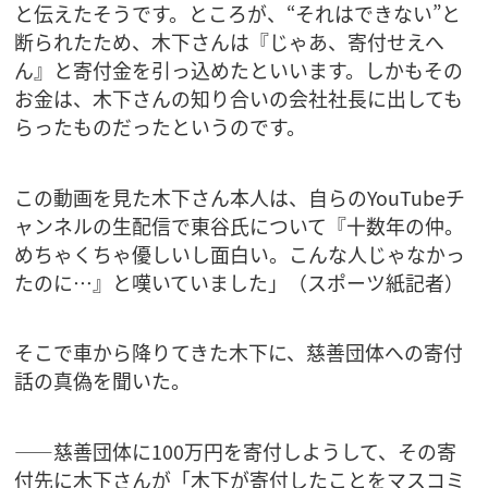
と伝えたそうです。ところが、“それはできない”と
断られたため、木下さんは『じゃあ、寄付せえへ
ん』と寄付金を引っ込めたといいます。しかもその
お金は、木下さんの知り合いの会社社長に出しても
らったものだったというのです。
この動画を見た木下さん本人は、自らのYouTubeチ
ャンネルの生配信で東谷氏について『十数年の仲。
めちゃくちゃ優しいし面白い。こんな人じゃなかっ
たのに…』と嘆いていました」（スポーツ紙記者）
そこで車から降りてきた木下に、慈善団体への寄付
話の真偽を聞いた。
――慈善団体に100万円を寄付しようして、その寄
付先に木下さんが「木下が寄付したことをマスコミ