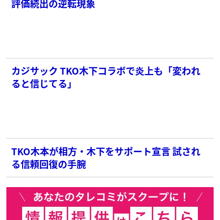
評価続出の逆転現象
カジサック TKO木下コラボで炎上も「変われ
ると信じてる」
TKO木本が相方・木下をサポート宣言 試され
る信頼回復の手腕