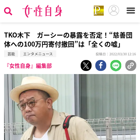
TKO木下 ガーシーの暴露を否定！“慈善団
体への100万円寄付撤回”は「全くの嘘」
芸能
エンタメニュース
投稿日：2022/03/30 12:16
『女性自身』編集部