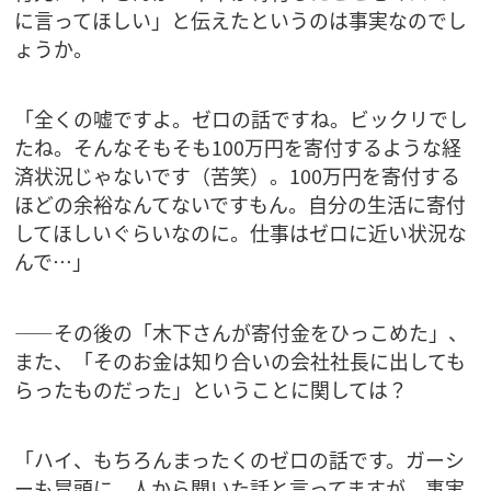
に言ってほしい」と伝えたというのは事実なのでし
ょうか。
「全くの嘘ですよ。ゼロの話ですね。ビックリでし
たね。そんなそもそも100万円を寄付するような経
済状況じゃないです（苦笑）。100万円を寄付する
ほどの余裕なんてないですもん。自分の生活に寄付
してほしいぐらいなのに。仕事はゼロに近い状況な
んで…」
――その後の「木下さんが寄付金をひっこめた」、
また、「そのお金は知り合いの会社社長に出しても
らったものだった」ということに関しては？
「ハイ、もちろんまったくのゼロの話です。ガーシ
ーも冒頭に、人から聞いた話と言ってますが、事実