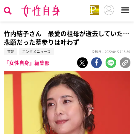
竹内結子さん 最愛の祖母が逝去していた…
悲願だった墓参りは叶わず
芸能
エンタメニュース
投稿日：2022/04/27 15:50
『女性自身』編集部