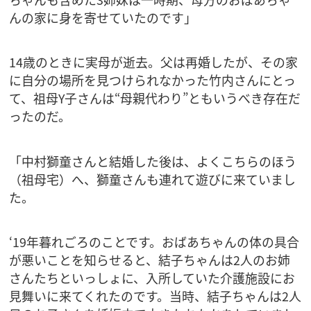
んの家に身を寄せていたのです」
14歳のときに実母が逝去。父は再婚したが、その家
に自分の場所を見つけられなかった竹内さんにとっ
て、祖母Y子さんは“母親代わり”ともいうべき存在だ
ったのだ。
「中村獅童さんと結婚した後は、よくこちらのほう
（祖母宅）へ、獅童さんも連れて遊びに来ていまし
た。
‘19年暮れごろのことです。おばあちゃんの体の具合
が悪いことを知らせると、結子ちゃんは2人のお姉
さんたちといっしょに、入所していた介護施設にお
見舞いに来てくれたのです。当時、結子ちゃんは2人