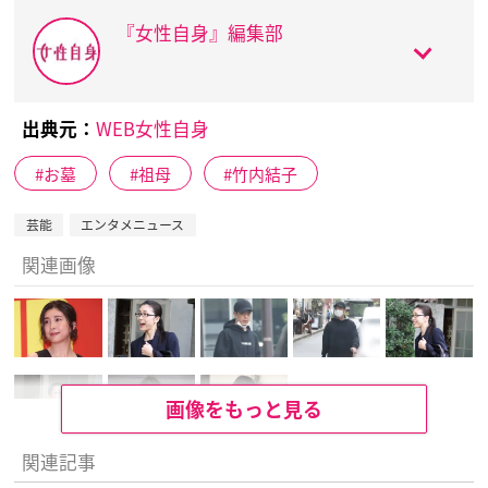
『女性自身』編集部
出典元：
WEB女性自身
お墓
祖母
竹内結子
芸能
エンタメニュース
関連画像
画像をもっと見る
関連記事