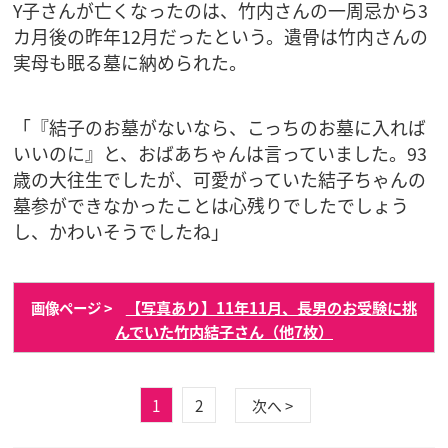
Y子さんが亡くなったのは、竹内さんの一周忌から3
カ月後の昨年12月だったという。遺骨は竹内さんの
実母も眠る墓に納められた。
「『結子のお墓がないなら、こっちのお墓に入れば
いいのに』と、おばあちゃんは言っていました。93
歳の大往生でしたが、可愛がっていた結子ちゃんの
墓参ができなかったことは心残りでしたでしょう
し、かわいそうでしたね」
【写真あり】11年11月、長男のお受験に挑
画像ページ >
んでいた竹内結子さん（他7枚）
1
2
次へ >