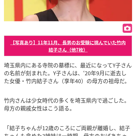
【写真あり】11年11月、長男のお受験に挑んでいた竹内
結子さん（他7枚）
埼玉県内にある寺院の墓標に、最近になってY子さん
の名前が刻まれた。Y子さんは、‘20年9月に逝去し
た女優・竹内結子さん（享年40）の母方の祖母だ。
竹内さんは少女時代の多くを埼玉県内で過ごした。
母方の親戚女性はこう語る。
「結子ちゃんが12歳のころにご両親が離婚し、結子
ちゃんも含めた3姉妹は一時期、母方のおばあちゃ