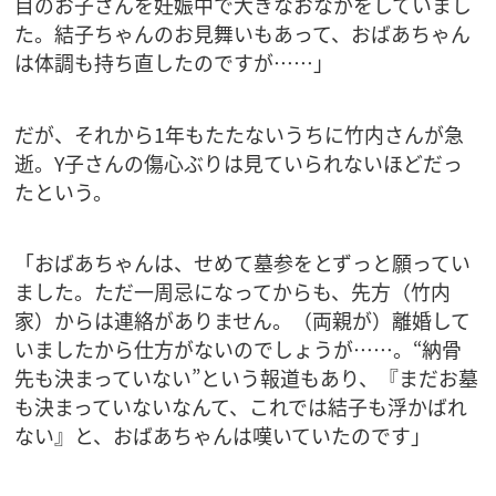
目のお子さんを妊娠中で大きなおなかをしていまし
た。結子ちゃんのお見舞いもあって、おばあちゃん
は体調も持ち直したのですが……」
だが、それから1年もたたないうちに竹内さんが急
逝。Y子さんの傷心ぶりは見ていられないほどだっ
たという。
「おばあちゃんは、せめて墓参をとずっと願ってい
ました。ただ一周忌になってからも、先方（竹内
家）からは連絡がありません。（両親が）離婚して
いましたから仕方がないのでしょうが……。“納骨
先も決まっていない”という報道もあり、『まだお墓
も決まっていないなんて、これでは結子も浮かばれ
ない』と、おばあちゃんは嘆いていたのです」