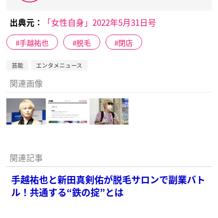
出典元：
「女性自身」2022年5月31日号
手越祐也
脱毛
閉店
芸能
エンタメニュース
関連画像
関連記事
手越祐也と新田真剣佑が脱毛サロンで副業バト
ル！共通する“鉄の掟”とは