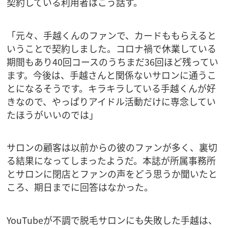
契約している利用者はこう話す。
「元々、手越くんのファンで、カードももらえると
いうことで契約しました。コロナ禍で休業している
期間もあり40回コースのうちまだ36回ほど残ってい
ます。今後は、手越さんと関係ないサロンに通うこ
とになるそうです。キラキラしている手越くんが好
きなので、やっぱりアイドル活動だけに専念してい
たほうがいいのでは」
サロンの顧客は以前からの彼のファンが多く、裏切
る結果になってしまったようだ。本誌が所属事務所
とサロンに閉店とファンの声をどう思うか聞いたと
ころ、期日までに回答はなかった。
YouTubeが不調で脱毛サロンにも失敗した手越は、