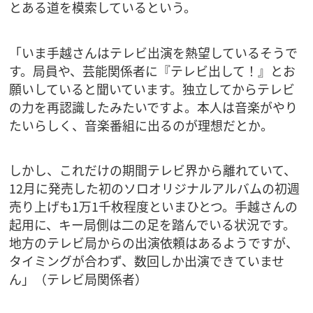
とある道を模索しているという。
「いま手越さんはテレビ出演を熱望しているそうで
す。局員や、芸能関係者に『テレビ出して！』とお
願いしていると聞いています。独立してからテレビ
の力を再認識したみたいですよ。本人は音楽がやり
たいらしく、音楽番組に出るのが理想だとか。
しかし、これだけの期間テレビ界から離れていて、
12月に発売した初のソロオリジナルアルバムの初週
売り上げも1万1千枚程度といまひとつ。手越さんの
起用に、キー局側は二の足を踏んでいる状況です。
地方のテレビ局からの出演依頼はあるようですが、
タイミングが合わず、数回しか出演できていませ
ん」（テレビ局関係者）