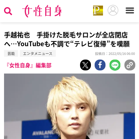
手越祐也 手掛けた脱毛サロンが全店閉店
へ…YouTubeも不調で“テレビ復帰”を嘆願
芸能
エンタメニュース
投稿日：2022/05/16 06:00
『女性自身』編集部