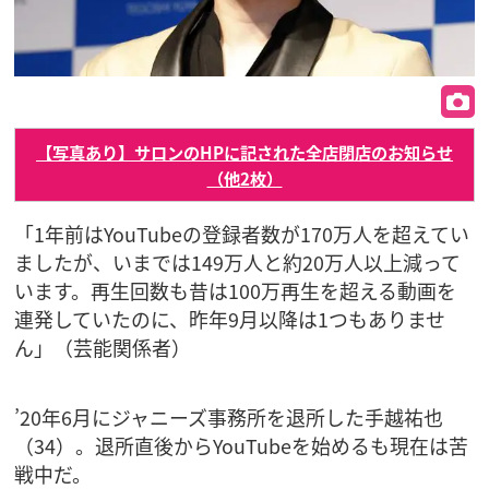
【写真あり】サロンのHPに記された全店閉店のお知らせ
（他2枚）
「1年前はYouTubeの登録者数が170万人を超えてい
ましたが、いまでは149万人と約20万人以上減って
います。再生回数も昔は100万再生を超える動画を
連発していたのに、昨年9月以降は1つもありませ
ん」（芸能関係者）
’20年6月にジャニーズ事務所を退所した手越祐也
（34）。退所直後からYouTubeを始めるも現在は苦
戦中だ。