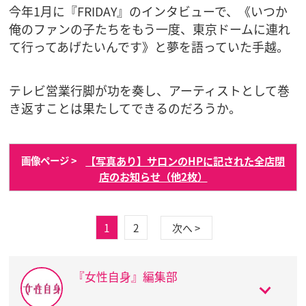
今年1月に『FRIDAY』のインタビューで、《いつか
俺のファンの子たちをもう一度、東京ドームに連れ
て行ってあげたいんです》と夢を語っていた手越。
テレビ営業行脚が功を奏し、アーティストとして巻
き返すことは果たしてできるのだろうか。
【写真あり】サロンのHPに記された全店閉
画像ページ >
店のお知らせ（他2枚）
1
2
次へ >
『女性自身』編集部