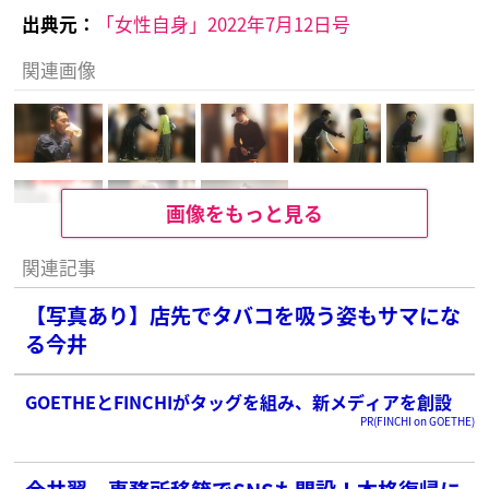
出典元：
「女性自身」2022年7月12日号
関連画像
画像をもっと見る
関連記事
【写真あり】店先でタバコを吸う姿もサマにな
る今井
GOETHEとFINCHIがタッグを組み、新メディアを創設
PR(FINCHI on GOETHE)