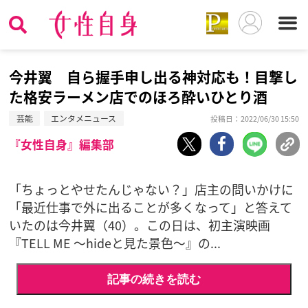
今井翼 自ら握手申し出る神対応も！目撃し
た格安ラーメン店でのほろ酔いひとり酒
芸能
エンタメニュース
投稿日：2022/06/30 15:50
『女性自身』編集部
「ちょっとやせたんじゃない？」店主の問いかけに
「最近仕事で外に出ることが多くなって」と答えて
いたのは今井翼（40）。この日は、初主演映画
『TELL ME 〜hideと見た景色〜』の...
記事の続きを読む