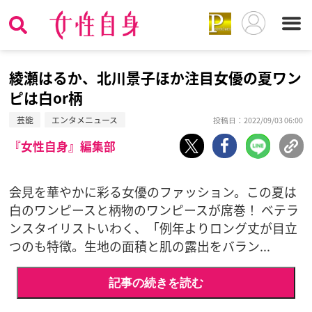
綾瀬はるか、北川景子ほか注目女優の夏ワン
ピは白or柄
芸能
エンタメニュース
投稿日：2022/09/03 06:00
『女性自身』編集部
会見を華やかに彩る女優のファッション。この夏は
白のワンピースと柄物のワンピースが席巻！ ベテラ
ンスタイリストいわく、「例年よりロング丈が目立
つのも特徴。生地の面積と肌の露出をバラン...
記事の続きを読む