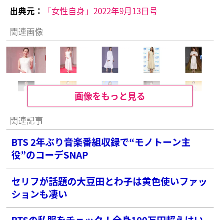
出典元：
「女性自身」2022年9月13日号
関連画像
画像をもっと見る
関連記事
BTS 2年ぶり音楽番組収録で“モノトーン主
役”のコーデSNAP
セリフが話題の大豆田とわ子は黄色使いファッ
ションも凄い
BTSの私服をチェック！全身100万円超えはい