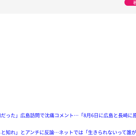
だった」広島訪問で沈痛コメント…「8月6日に広島と長崎に
ると知れ」とアンチに反論…ネットでは「生きられないって誰