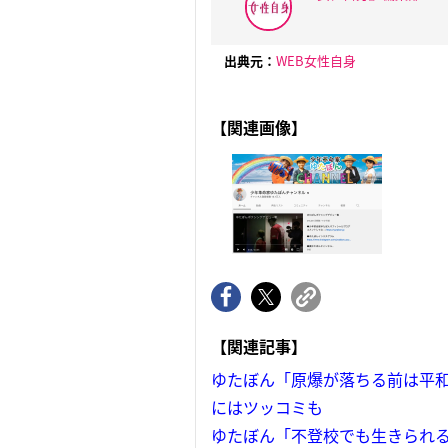
出典元：
WEB女性自身
【関連画像】
【関連記事】
ゆたぼん「原爆が落ちる前は平和
にはツッコミも
ゆたぼん「不登校でも生きられ