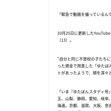
「緊急で動画を撮っているん
10月25日に更新したYouTu
（13）。
“自分と同じ不登校の子たち
った資金で用意した「ゆたぼ
トがあったようで、頭を深々
「いま『ゆたぼんスタディ号
玉、山梨、静岡、愛知、岐阜
海道。京都、滋賀、大阪、奈