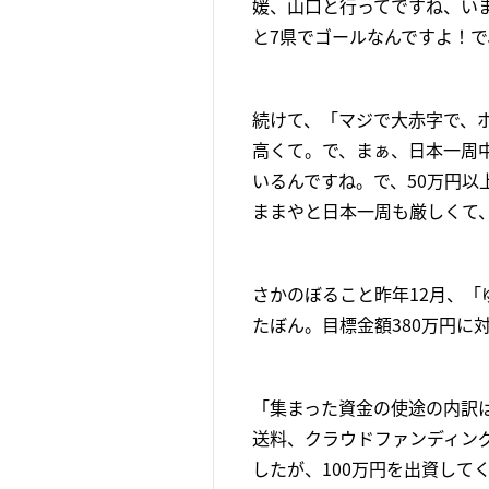
媛、山口と行ってですね、いま
と7県でゴールなんですよ！
続けて、「マジで大赤字で、
高くて。で、まぁ、日本一周
いるんですね。で、50万円
ままやと日本一周も厳しくて
さかのぼること昨年12月、
たぼん。目標金額380万円に対
「集まった資金の使途の内訳
送料、クラウドファンディング
したが、100万円を出資し