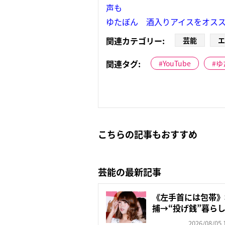
声も
ゆたぼん 酒入りアイスをオスス
関連カテゴリー:
芸能
エ
関連タグ:
YouTube
ゆ
こちらの記事もおすすめ
芸能の最新記事
《左手首には包帯》
捕→“投げ銭”暮らし→
2026/08/05 