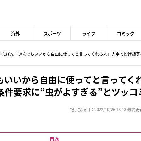
海外
スポーツ
ライフ
コミック
 ゆたぼん「遊んでもいいから自由に使ってと言ってくれる人」赤字で投げ銭募
もいいから自由に使ってと言ってく
条件要求に“虫がよすぎる”とツッコ
記事投稿日：2022/10/26 18:13 最終更新日
目次