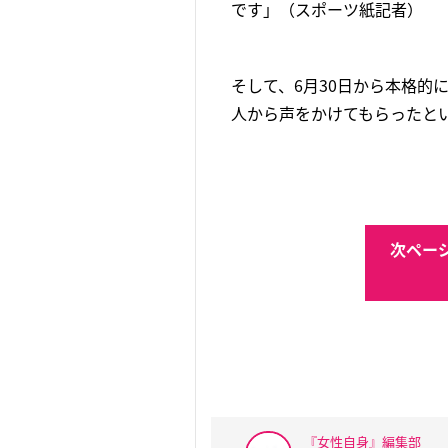
です」（スポーツ紙記者）
そして、6月30日から本格
人から声をかけてもらったとい
次ページ
『女性自身』編集部