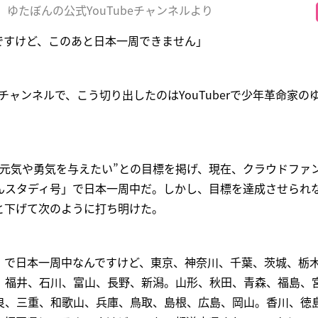
ゆたぼんの公式YouTubeチャンネルより
ですけど、このあと日本一周できません」
beチャンネルで、こう切り出したのはYouTuberで少年革命家の
に元気や勇気を与えたい”との目標を掲げ、現在、クラウドファ
んスタディ号」で日本一周中だ。しかし、目標を達成させられ
と下げて次のように打ち明けた。
』で日本一周中なんですけど、東京、神奈川、千葉、茨城、栃
、福井、石川、富山、長野、新潟。山形、秋田、青森、福島、
良、三重、和歌山、兵庫、鳥取、島根、広島、岡山。香川、徳