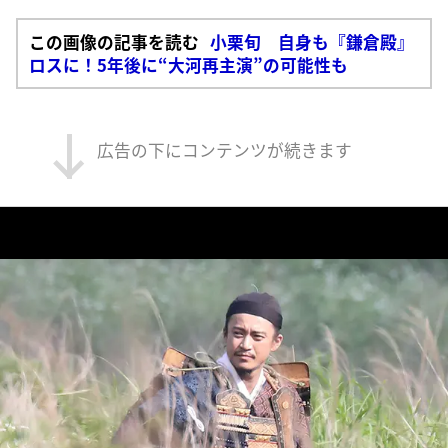
この画像の記事を読む
小栗旬 自身も『鎌倉殿』
ロスに！5年後に“大河再主演”の可能性も
広告の下にコンテンツが続きます