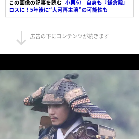
この画像の記事を読む
小栗旬 自身も『鎌倉殿』
ロスに！5年後に“大河再主演”の可能性も
広告の下にコンテンツが続きます