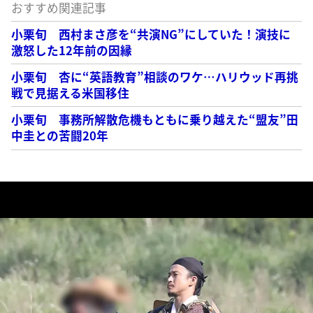
おすすめ関連記事
小栗旬 西村まさ彦を“共演NG”にしていた！演技に
激怒した12年前の因縁
小栗旬 杏に“英語教育”相談のワケ…ハリウッド再挑
戦で見据える米国移住
小栗旬 事務所解散危機もともに乗り越えた“盟友”田
中圭との苦闘20年