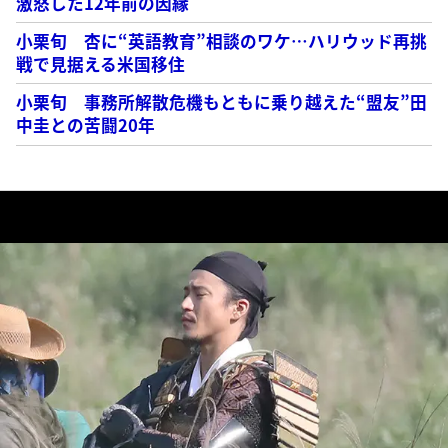
激怒した12年前の因縁
小栗旬 杏に“英語教育”相談のワケ…ハリウッド再挑
戦で見据える米国移住
小栗旬 事務所解散危機もともに乗り越えた“盟友”田
中圭との苦闘20年