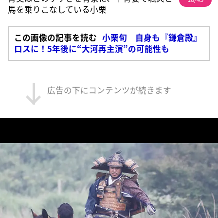
馬を乗りこなしている小栗
この画像の記事を読む
小栗旬 自身も『鎌倉殿』
ロスに！5年後に“大河再主演”の可能性も
広告の下にコンテンツが続きます