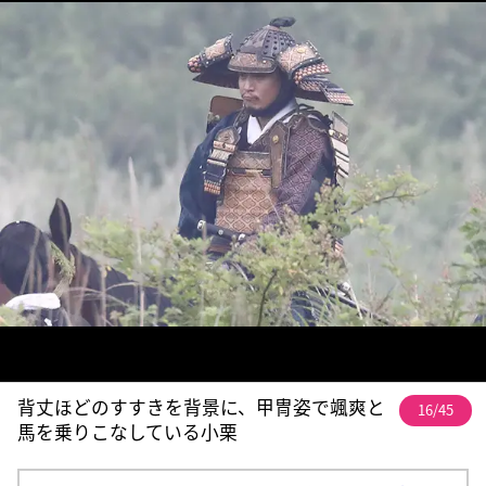
背丈ほどのすすきを背景に、甲冑姿で颯爽と
16/45
馬を乗りこなしている小栗