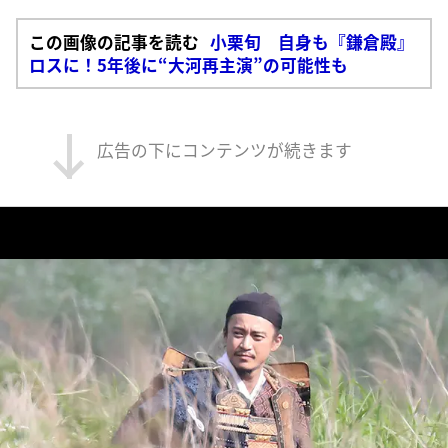
この画像の記事を読む
小栗旬 自身も『鎌倉殿』
ロスに！5年後に“大河再主演”の可能性も
広告の下にコンテンツが続きます