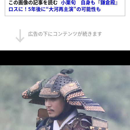
この画像の記事を読む
小栗旬 自身も『鎌倉殿』
ロスに！5年後に“大河再主演”の可能性も
広告の下にコンテンツが続きます