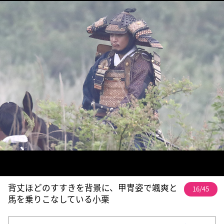
背丈ほどのすすきを背景に、甲冑姿で颯爽と
16/45
馬を乗りこなしている小栗