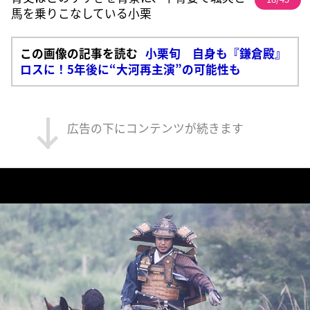
馬を乗りこなしている小栗
この画像の記事を読む
小栗旬 自身も『鎌倉殿』
ロスに！5年後に“大河再主演”の可能性も
広告の下にコンテンツが続きます