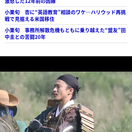
激怒した12年前の因縁
小栗旬 杏に“英語教育”相談のワケ…ハリウッド再挑
戦で見据える米国移住
小栗旬 事務所解散危機もともに乗り越えた“盟友”田
中圭との苦闘20年