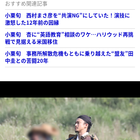
おすすめ関連記事
小栗旬 西村まさ彦を“共演NG”にしていた！演技に
激怒した12年前の因縁
小栗旬 杏に“英語教育”相談のワケ…ハリウッド再挑
戦で見据える米国移住
小栗旬 事務所解散危機もともに乗り越えた“盟友”田
中圭との苦闘20年