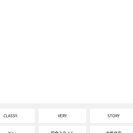
CLASSY.
VERY
STORY
bis
和食スタイル
女性自身