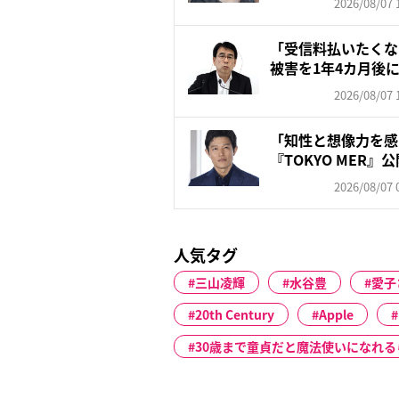
2026/08/07 
「受信料払いたくな
被害を1年4カ月後
は...
2026/08/07 
「知性と想像力を感
『TOKYO MER
訳...
2026/08/07 
人気タグ
三山凌輝
水谷豊
愛子
20th Century
Apple
30歳まで童貞だと魔法使いになれる