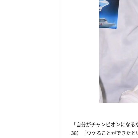
「自分がチャンピオンになる
38）「ウケることができた