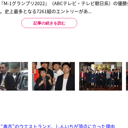
、『M-1グランプリ2022』（ABCテレビ・テレビ朝日系）の優
史上最多となる7261組のエントリーがあ...
記事の続きを読む
“毒舌”のウエストランド、しんいちが頂点に立った理由