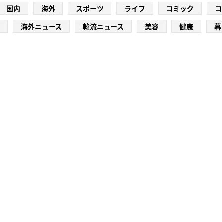
国内
海外
スポーツ
ライフ
コミック
コ
海外ニュース
韓流ニュース
美容
健康
暮