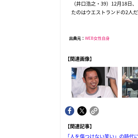
（井口浩之・39）12月18日
たのはウエストランドの2人だ。
出典元：
WEB女性自身
【関連画像】
【関連記事】
「人を傷つけない笑い」の時代に