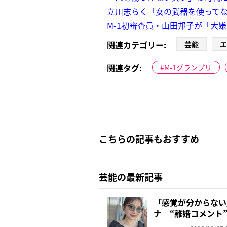
立川志らく「女の武器を使ってない
M-1初審査員・山田邦子が「大
関連カテゴリー:
芸能
エ
関連タグ:
M-1グランプリ
こちらの記事もおすすめ
芸能の最新記事
「感覚が分からない」
ナ “離婚コメント”