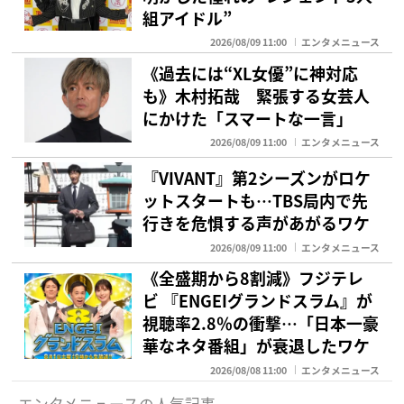
組アイドル”
2026/08/09 11:00
エンタメニュース
《過去には“XL女優”に神対応
も》木村拓哉 緊張する女芸人
にかけた「スマートな一言」
2026/08/09 11:00
エンタメニュース
『VIVANT』第2シーズンがロケ
ットスタートも…TBS局内で先
行きを危惧する声があがるワケ
2026/08/09 11:00
エンタメニュース
《全盛期から8割減》フジテレ
ビ 『ENGEIグランドスラム』が
視聴率2.8％の衝撃…「日本一豪
華なネタ番組」が衰退したワケ
2026/08/08 11:00
エンタメニュース
エンタメニュースの人気記事