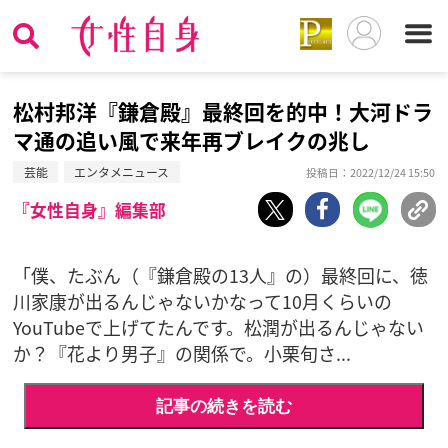
松村邦洋『鎌倉殿』最終回を的中！大河ドラ
マ通の追い風で来年再ブレイクの兆し
芸能
エンタメニュース
投稿日：2022/12/24 15:50
『女性自身』編集部
「僕、たぶん（『鎌倉殿の13人』の）最終回に、徳
川家康が出るんじゃないかなって10月くらいの
YouTubeで上げてたんです。松潤が出るんじゃない
か？『花より男子』の関係で。小栗旬さ...
記事の続きを読む