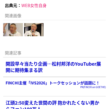
出典元：
WEB女性自身
関連画像
関連記事
開設早々当たり企画…松村邦洋のYouTuber展
開に期待集まる訳
FINCHI主催「IVS2026」トークセッションが話題に！
PR(FINCHI on GOETHE)
江頭2:50変えた世間の評 抱かれたくない男か
らファン100万人