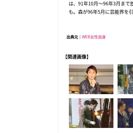
は、91年10月～96年3月ま
も。森が96年5月に芸能界を引
出典元：
WEB女性自身
【関連画像】