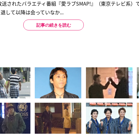
で放送されたバラエティ番組『愛ラブSMAP!』（東京テレビ系）
退して以降は会っていなか...
記事の続きを読む