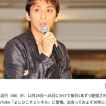
且行（48）が、12月24日～26日にかけて毎日1本ずつ配信さ
uTube『よしひこチェンネル』に登場。出会っておよそ30年に