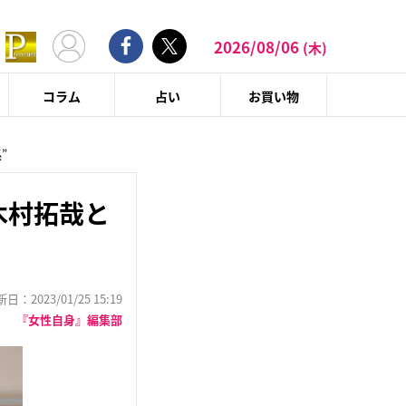
2026/08/06
(木)
コラム
占い
お買い物
”
木村拓哉と
：2023/01/25 15:19
『女性自身』編集部