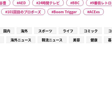
谷豊
AED
24時間テレビ
BBC
9番街レトロ
101回目のプロポーズ
Boom Trigger
ACEes
国内
海外
スポーツ
ライフ
コミック
コ
海外ニュース
韓流ニュース
美容
健康
暮