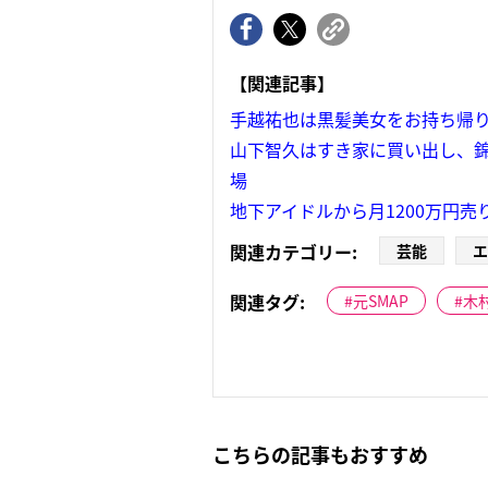
【関連記事】
手越祐也は黒髪美女をお持ち帰
山下智久はすき家に買い出し、錦
場
地下アイドルから月1200万円
関連カテゴリー:
芸能
エ
関連タグ:
元SMAP
木
こちらの記事もおすすめ