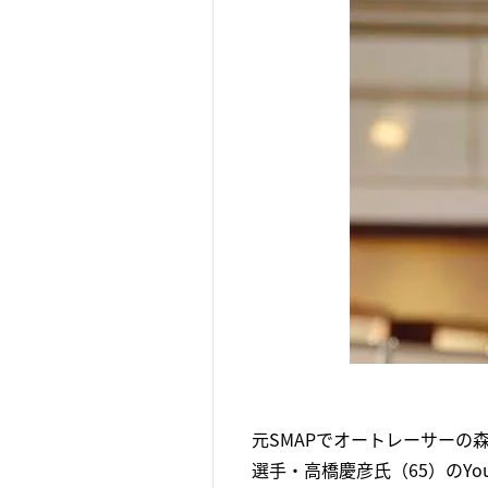
元SMAPでオートレーサーの森
選手・高橋慶彦氏（65）のYo