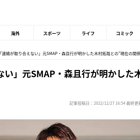
海外
スポーツ
ライフ
コミック
 「連絡が取り合えない」元SMAP・森且行が明かした木村拓哉との“現在の関係
ない」元SMAP・森且行が明かした
記事投稿日：2022/12/27 16:54 最終更新日