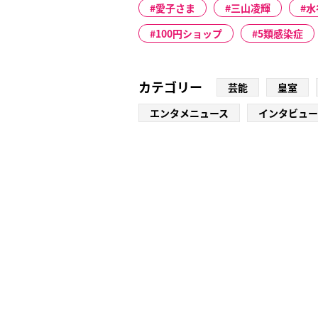
愛子さま
三山凌輝
水
100円ショップ
5類感染症
カテゴリー
芸能
皇室
エンタメニュース
インタビュー