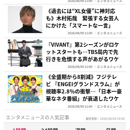
2026/08/09 11:00
エンタメニュース
《過去には“XL女優”に神対応
も》木村拓哉 緊張する女芸人
にかけた「スマートな一言」
2026/08/09 11:00
エンタメニュース
『VIVANT』第2シーズンがロケ
ットスタートも…TBS局内で先
行きを危惧する声があがるワケ
2026/08/09 11:00
エンタメニュース
《全盛期から8割減》フジテレ
ビ 『ENGEIグランドスラム』が
視聴率2.8％の衝撃…「日本一豪
華なネタ番組」が衰退したワケ
2026/08/08 11:00
エンタメニュース
エンタメニュースの人気記事
最終更新：2026/08/09 19:00