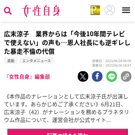
広末涼子 業界からは「今後10年間テレビ
で使えない」の声も…恩人社長にも逆ギレし
た暴走不倫の代償
芸能
エンタメニュース
投稿日：2023/06/28 06:00
更新日：2023/06/30 18:07
『女性自身』編集部
《本作品のナレーションとして広末涼子氏が出演し
ています。あらかじめご了承ください》6月21日、
広末涼子（42）がナレーションを務めるプラネタリ
ウム作品について、運営会社が公式サイト...