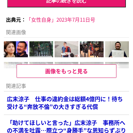
記事の続きを読む
出典元：
「女性自身」2023年7月11日号
関連画像
画像をもっと見る
関連記事
広末涼子 仕事の違約金は総額4億円に！待ち
受ける“奔放不倫”の大きすぎる代償
「助けてほしいと言った」広末涼子 事務所へ
の不満を吐露…際立つ“身勝手”な恩知らずぶり