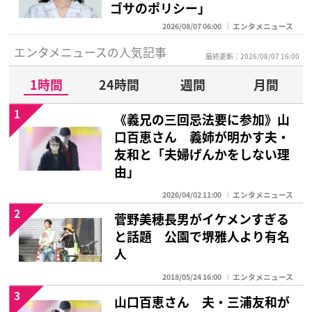
ゴサのポリシー」
2026/08/07 06:00
エンタメニュース
エンタメニュースの人気記事
最終更新：2026/08/07 16:00
1時間
24時間
週間
月間
1
《義兄の三回忌法要に参加》山
口百恵さん 義姉が明かす夫・
友和と「夫婦げんかをしない理
由」
2026/04/02 11:00
エンタメニュース
2
菅野美穂長男がイケメンすぎる
と話題 公園で堺雅人より有名
人
2018/05/24 16:00
エンタメニュース
3
山口百恵さん 夫・三浦友和が