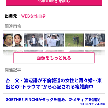
記事の続きを読む
出典元：
WEB女性自身
関連画像
画像をもっと見る
関連記事
杏 父・渡辺謙が不倫報道の女性と再々婚…東
出との“トラウマ”から心配される複雑胸中
GOETHEとFINCHIがタッグを組み、新メディアを創設
PR(FINCHI on GOETHE)