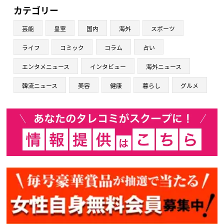
カテゴリー
芸能
皇室
国内
海外
スポーツ
ライフ
コミック
コラム
占い
エンタメニュース
インタビュー
海外ニュース
韓流ニュース
美容
健康
暮らし
グルメ