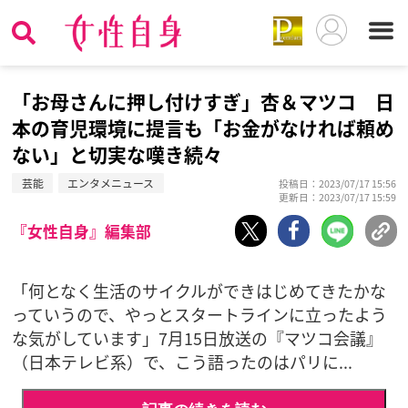
「お母さんに押し付けすぎ」杏＆マツコ 日
本の育児環境に提言も「お金がなければ頼め
ない」と切実な嘆き続々
芸能
エンタメニュース
投稿日：2023/07/17 15:56
更新日：2023/07/17 15:59
『女性自身』編集部
「何となく生活のサイクルができはじめてきたかな
っていうので、やっとスタートラインに立ったよう
な気がしています」7月15日放送の『マツコ会議』
（日本テレビ系）で、こう語ったのはパリに...