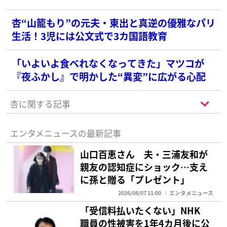
杏“山籠もり”の元夫・東出と真逆の優雅なパリ
生活！3児には公文式で3カ国語教育
「いよいよ食べれなくなってきた」マツコが
『夜ふかし』で明かした“異変”に広がる心配
杏に関する記事
エンタメニュースの最新記事
山口百恵さん 夫・三浦友和が
親友の認知症にショック…支え
に孫と贈る「プレゼント」
2026/08/07 11:00
エンタメニュース
「受信料払いたくない」NHK
職員の性被害を1年4カ月後に公