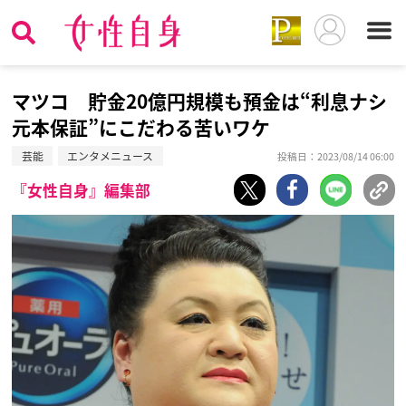
マツコ 貯金20億円規模も預金は“利息ナシ
元本保証”にこだわる苦いワケ
芸能
エンタメニュース
投稿日：2023/08/14 06:00
『女性自身』編集部