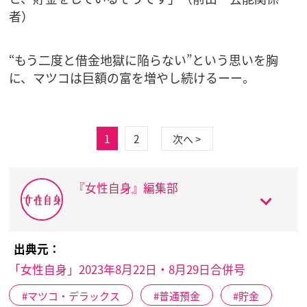
者）
“もう二度と借金地獄に陥らない”という思いを胸
に、マツコは巨額の富を増やし続けるーー。
1
2
次へ >
『女性自身』編集部
出典元：
「女性自身」2023年8月22日・8月29日合併号
マツコ・デラックス
普通預金
貯金