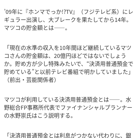
’09年に『ホンマでっか!?TV』（フジテレビ系）にレ
ギュラー出演し、大ブレークを果たしてから14年。
マツコの貯金額とは――。
「現在の水準の収入を10年間ほど継続しているマツ
コさんの貯金額は、20億円ほどではないでしょう
か。貯め方が少し特殊みたいで、“決済用普通預金で
貯めている”と以前テレビ番組で明かしていました」
（前出・芸能関係者）
マツコが利用している決済用普通預金とは――。水
野総合FP事務所代表でファイナンシャルプランナー
の水野崇氏はこう説明する。
「決済用普通預金とは利息がつかない代わりに、銀