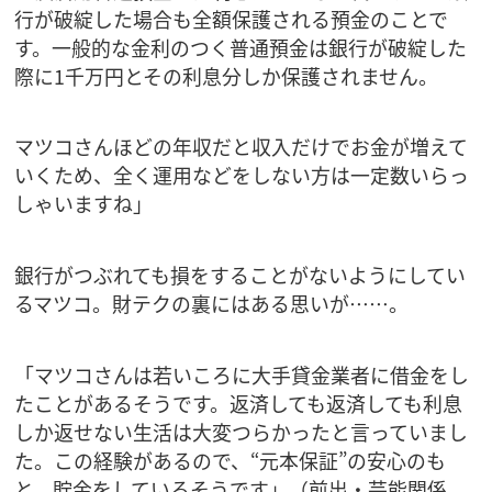
行が破綻した場合も全額保護される預金のことで
す。一般的な金利のつく普通預金は銀行が破綻した
際に1千万円とその利息分しか保護されません。
マツコさんほどの年収だと収入だけでお金が増えて
いくため、全く運用などをしない方は一定数いらっ
しゃいますね」
銀行がつぶれても損をすることがないようにしてい
るマツコ。財テクの裏にはある思いが……。
「マツコさんは若いころに大手貸金業者に借金をし
たことがあるそうです。返済しても返済しても利息
しか返せない生活は大変つらかったと言っていまし
た。この経験があるので、“元本保証”の安心のも
と、貯金をしているそうです」（前出・芸能関係