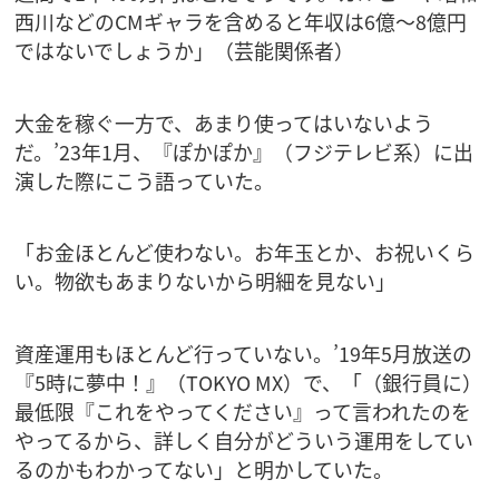
西川などのCMギャラを含めると年収は6億～8億円
ではないでしょうか」（芸能関係者）
大金を稼ぐ一方で、あまり使ってはいないよう
だ。’23年1月、『ぽかぽか』（フジテレビ系）に出
演した際にこう語っていた。
「お金ほとんど使わない。お年玉とか、お祝いくら
い。物欲もあまりないから明細を見ない」
資産運用もほとんど行っていない。’19年5月放送の
『5時に夢中！』（TOKYO MX）で、「（銀行員に）
最低限『これをやってください』って言われたのを
やってるから、詳しく自分がどういう運用をしてい
るのかもわかってない」と明かしていた。