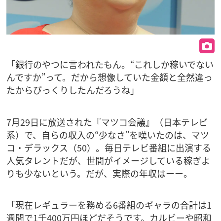
「銀行のやつに言われたもん。“これしか稼いでない
んですか”って。だから想像していた金額と全然違っ
たからびっくりしたんだろうね」
7月29日に放送された『マツコ会議』（日本テレビ
系）で、自らの収入の“少なさ”を嘆いたのは、マツ
コ・デラックス（50）。毎日テレビ番組に出演する
人気タレントだが、世間がイメージしている稼ぎよ
りも少ないという。だが、実際の年収はーー。
「現在レギュラーを務める6番組のギャラの合計は1
週間で1千400万円ほどだそうです。カルビーや昭和